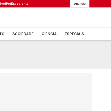
ável
Pet
Expediente
Anuncie
TO
SOCIEDADE
CIÊNCIA
ESPECIAIS