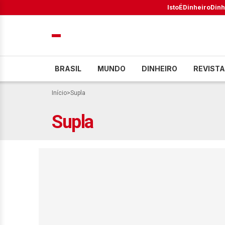
IstoÉ
Dinheiro
Dinh
BRASIL
MUNDO
DINHEIRO
REVISTA
Início
>
Supla
Supla