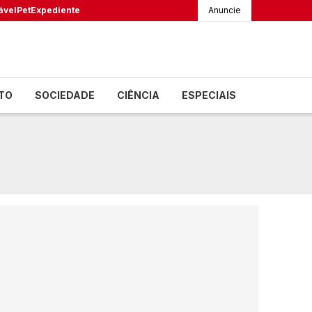
ável
Pet
Expediente
Anuncie
TO
SOCIEDADE
CIÊNCIA
ESPECIAIS