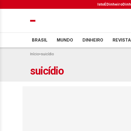
IstoÉ
Dinheiro
Dinh
BRASIL
MUNDO
DINHEIRO
REVISTA
Início
>
suicídio
suicídio