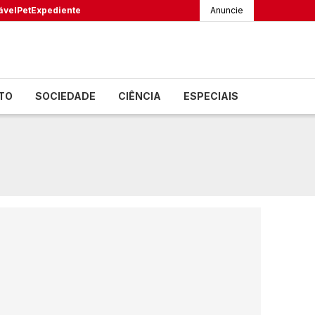
ável
Pet
Expediente
Anuncie
TO
SOCIEDADE
CIÊNCIA
ESPECIAIS