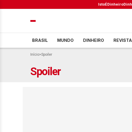
IstoÉ
Dinheiro
Dinh
BRASIL
MUNDO
DINHEIRO
REVISTA
Início
>
Spoiler
Spoiler