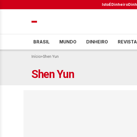
IstoÉ
Dinheiro
Dinh
BRASIL
MUNDO
DINHEIRO
REVISTA
Início
>
Shen Yun
Shen Yun