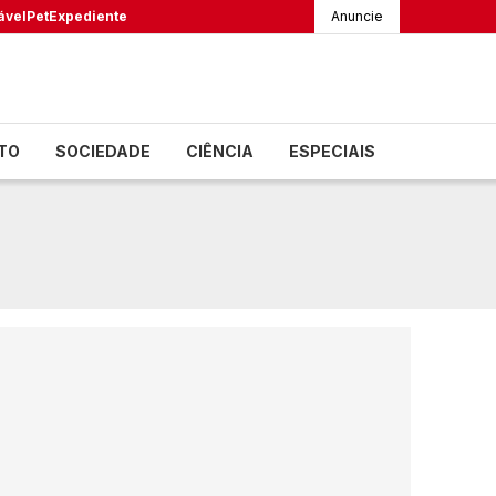
ável
Pet
Expediente
Anuncie
TO
SOCIEDADE
CIÊNCIA
ESPECIAIS