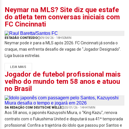
Neymar na MLS? Site diz que estafe
do atleta tem conversas iniciais com
FC Cincinnati
ESTADÃO CONTEÚDO
09/04/26 - 18H50MIN
Neymar pode ir para a MLS após 2026. FC Cincinnati já sonda o
craque, mas enfrenta desafio de vagas de "Jogador Designado".
Liga busca estrelas.
LEIA MAIS
Jogador de futebol profissional mais
velho do mundo tem 58 anos e atuou
no Brasil
DA REDAÇÃO COM DEUTSCHE WELLE
20/01/26 - 14H41MIN
Aos 58 anos, o japonês Kazuyoshi Miura, o "King Kazu", renova
contrato com o Fukushima United e disputará sua 41ª temporada
profissional. Confira a trajetória do ídolo que passou por Santos e