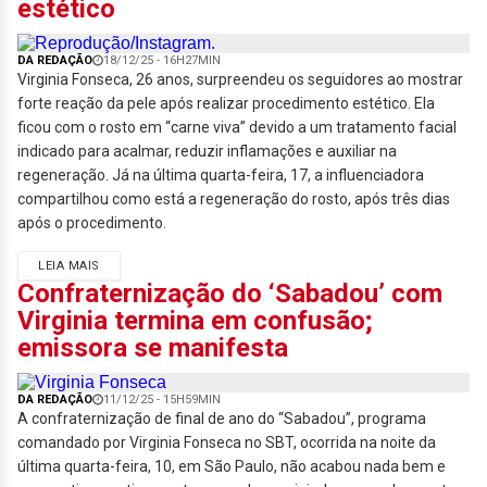
estético
DA REDAÇÃO
18/12/25 - 16H27MIN
Virginia Fonseca, 26 anos, surpreendeu os seguidores ao mostrar
forte reação da pele após realizar procedimento estético. Ela
ficou com o rosto em “carne viva” devido a um tratamento facial
indicado para acalmar, reduzir inflamações e auxiliar na
regeneração. Já na última quarta-feira, 17, a influenciadora
compartilhou como está a regeneração do rosto, após três dias
após o procedimento.
LEIA MAIS
Confraternização do ‘Sabadou’ com
Virginia termina em confusão;
emissora se manifesta
DA REDAÇÃO
11/12/25 - 15H59MIN
A confraternização de final de ano do “Sabadou”, programa
comandado por Virginia Fonseca no SBT, ocorrida na noite da
última quarta-feira, 10, em São Paulo, não acabou nada bem e