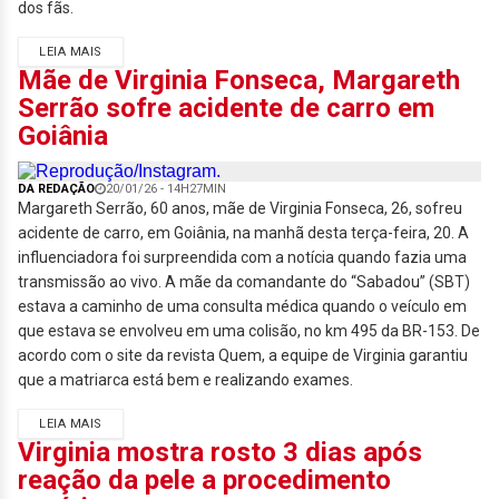
dos fãs.
LEIA MAIS
Mãe de Virginia Fonseca, Margareth
Serrão sofre acidente de carro em
Goiânia
DA REDAÇÃO
20/01/26 - 14H27MIN
Margareth Serrão, 60 anos, mãe de Virginia Fonseca, 26, sofreu
acidente de carro, em Goiânia, na manhã desta terça-feira, 20. A
influenciadora foi surpreendida com a notícia quando fazia uma
transmissão ao vivo. A mãe da comandante do “Sabadou” (SBT)
estava a caminho de uma consulta médica quando o veículo em
que estava se envolveu em uma colisão, no km 495 da BR-153. De
acordo com o site da revista Quem, a equipe de Virginia garantiu
que a matriarca está bem e realizando exames.
LEIA MAIS
Virginia mostra rosto 3 dias após
reação da pele a procedimento