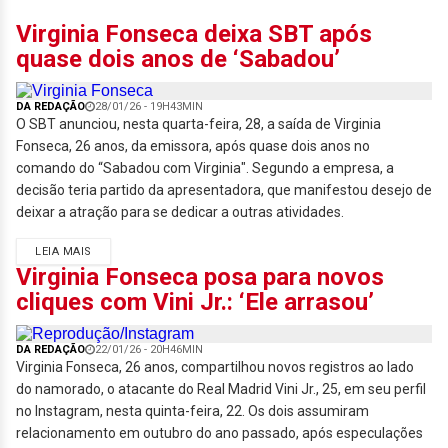
Virginia Fonseca deixa SBT após
quase dois anos de ‘Sabadou’
DA REDAÇÃO
28/01/26 - 19H43MIN
O SBT anunciou, nesta quarta-feira, 28, a saída de Virginia
Fonseca, 26 anos, da emissora, após quase dois anos no
comando do “Sabadou com Virginia". Segundo a empresa, a
decisão teria partido da apresentadora, que manifestou desejo de
deixar a atração para se dedicar a outras atividades.
LEIA MAIS
Virginia Fonseca posa para novos
cliques com Vini Jr.: ‘Ele arrasou’
DA REDAÇÃO
22/01/26 - 20H46MIN
Virginia Fonseca, 26 anos, compartilhou novos registros ao lado
do namorado, o atacante do Real Madrid Vini Jr., 25, em seu perfil
no Instagram, nesta quinta-feira, 22. Os dois assumiram
relacionamento em outubro do ano passado, após especulações