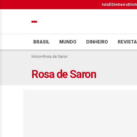
IstoÉ
Dinheiro
Dinh
BRASIL
MUNDO
DINHEIRO
REVISTA
Início
>
Rosa de Saron
Rosa de Saron