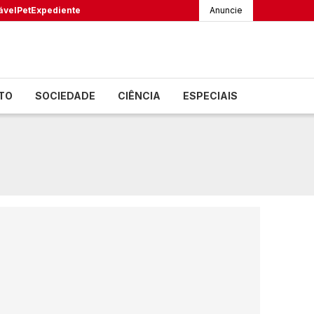
ável
Pet
Expediente
Anuncie
TO
SOCIEDADE
CIÊNCIA
ESPECIAIS