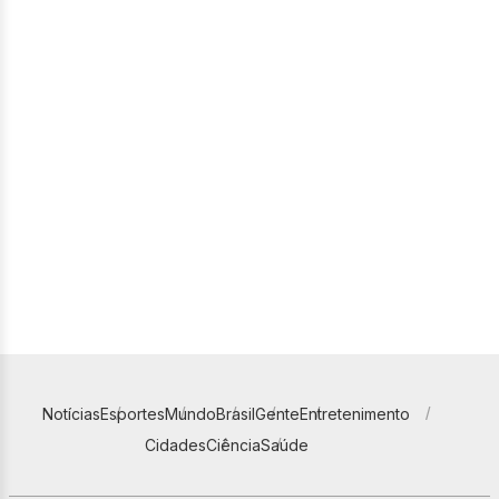
Notícias
Esportes
Mundo
Brasil
Gente
Entretenimento
Cidades
Ciência
Saúde