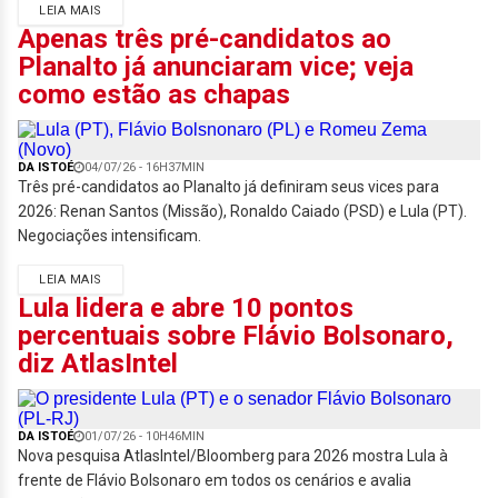
LEIA MAIS
Apenas três pré-candidatos ao
Planalto já anunciaram vice; veja
como estão as chapas
DA ISTOÉ
04/07/26 - 16H37MIN
Três pré-candidatos ao Planalto já definiram seus vices para
2026: Renan Santos (Missão), Ronaldo Caiado (PSD) e Lula (PT).
Negociações intensificam.
LEIA MAIS
Lula lidera e abre 10 pontos
percentuais sobre Flávio Bolsonaro,
diz AtlasIntel
DA ISTOÉ
01/07/26 - 10H46MIN
Nova pesquisa AtlasIntel/Bloomberg para 2026 mostra Lula à
frente de Flávio Bolsonaro em todos os cenários e avalia