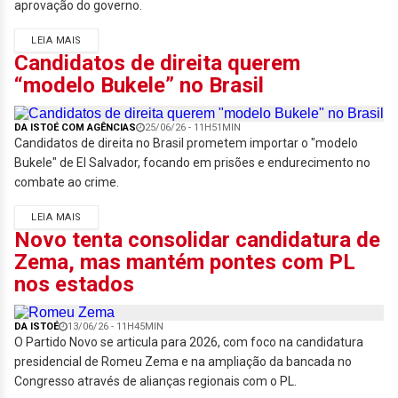
aprovação do governo.
LEIA MAIS
Candidatos de direita querem
“modelo Bukele” no Brasil
DA ISTOÉ COM AGÊNCIAS
25/06/26 - 11H51MIN
Candidatos de direita no Brasil prometem importar o "modelo
Bukele" de El Salvador, focando em prisões e endurecimento no
combate ao crime.
LEIA MAIS
Novo tenta consolidar candidatura de
Zema, mas mantém pontes com PL
nos estados
DA ISTOÉ
13/06/26 - 11H45MIN
O Partido Novo se articula para 2026, com foco na candidatura
presidencial de Romeu Zema e na ampliação da bancada no
Congresso através de alianças regionais com o PL.