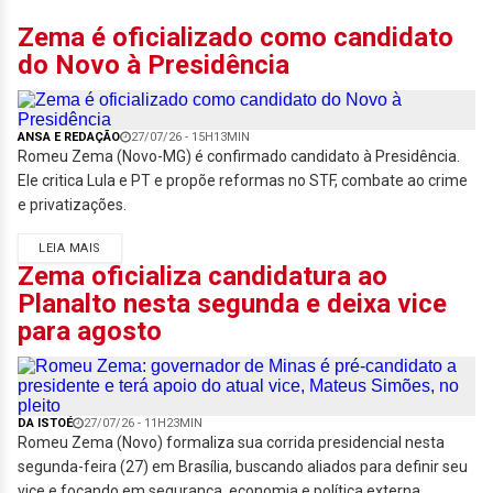
Zema é oficializado como candidato
do Novo à Presidência
ANSA E REDAÇÃO
27/07/26 - 15H13MIN
Romeu Zema (Novo-MG) é confirmado candidato à Presidência.
Ele critica Lula e PT e propõe reformas no STF, combate ao crime
e privatizações.
LEIA MAIS
Zema oficializa candidatura ao
Planalto nesta segunda e deixa vice
para agosto
DA ISTOÉ
27/07/26 - 11H23MIN
Romeu Zema (Novo) formaliza sua corrida presidencial nesta
segunda-feira (27) em Brasília, buscando aliados para definir seu
vice e focando em segurança, economia e política externa.