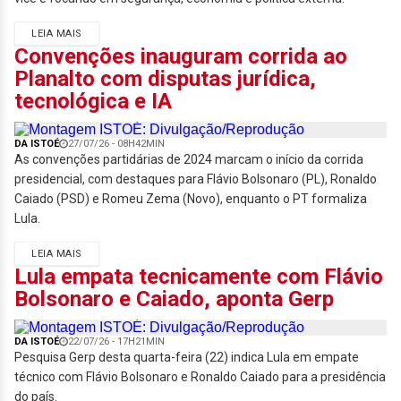
LEIA MAIS
Convenções inauguram corrida ao
Planalto com disputas jurídica,
tecnológica e IA
DA ISTOÉ
27/07/26 - 08H42MIN
As convenções partidárias de 2024 marcam o início da corrida
presidencial, com destaques para Flávio Bolsonaro (PL), Ronaldo
Caiado (PSD) e Romeu Zema (Novo), enquanto o PT formaliza
Lula.
LEIA MAIS
Lula empata tecnicamente com Flávio
Bolsonaro e Caiado, aponta Gerp
DA ISTOÉ
22/07/26 - 17H21MIN
Pesquisa Gerp desta quarta-feira (22) indica Lula em empate
técnico com Flávio Bolsonaro e Ronaldo Caiado para a presidência
do país.