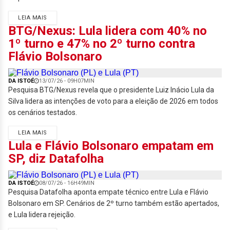
LEIA MAIS
BTG/Nexus: Lula lidera com 40% no
1º turno e 47% no 2º turno contra
Flávio Bolsonaro
DA ISTOÉ
13/07/26 - 09H07MIN
Pesquisa BTG/Nexus revela que o presidente Luiz Inácio Lula da
Silva lidera as intenções de voto para a eleição de 2026 em todos
os cenários testados.
LEIA MAIS
Lula e Flávio Bolsonaro empatam em
SP, diz Datafolha
DA ISTOÉ
08/07/26 - 16H49MIN
Pesquisa Datafolha aponta empate técnico entre Lula e Flávio
Bolsonaro em SP. Cenários de 2º turno também estão apertados,
e Lula lidera rejeição.