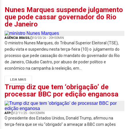
Nunes Marques suspende julgamento
que pode cassar governador do Rio
de Janeiro
AGÊNCIA BRASIL
10/03/26 - 20H50MIN
O ministro Nunes Marques, do Tribunal Superior Eleitoral (TSE),
pediu vista e suspendeu nesta terça-feira (10) o julgamento do
processo que pede cassação do mandato do governador do Rio
de Janeiro, Cláudio Castro, por abuso de poder político e
econômico na campanha à reeleição, em...
LEIA MAIS
Trump diz que tem ‘obrigação’ de
processar BBC por edição enganosa
AFP
12/11/25 - 06H32MIN
O presidente dos Estados Unidos, Donald Trump, afirmou na
terça-feira que se viu "obrigado" a ameaçar a BBC com ações