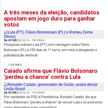
A três meses da eleição, candidatos
apostam em jogo duro para ganhar
votos
DA ISTOÉ
30/06/26 - 09H23MIN
Pesquisas indicam Lula (PT) com vantagem sobre Flávio
Bolsonaro (PL) a 100 dias do 1º turno, em meio a desgastes e
judicialização eleitoral.
LEIA MAIS
Caiado afirma que Flávio Bolsonaro
‘perdeu a chance’ contra Lula
DA ISTOÉ
18/06/26 - 10H35MIN
Pré-candidato do PSD à Presidência, Ronaldo Caiado, diz que
Flávio Bolsonaro "perdeu a chance" de vencer Lula e se posiciona
como alternativa mais competitiva.