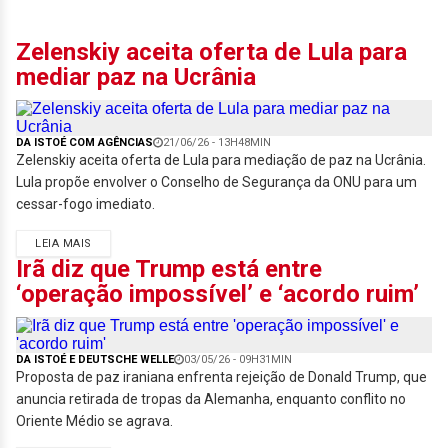
Zelenskiy aceita oferta de Lula para
mediar paz na Ucrânia
DA ISTOÉ COM AGÊNCIAS
21/06/26 - 13H48MIN
Zelenskiy aceita oferta de Lula para mediação de paz na Ucrânia.
Lula propõe envolver o Conselho de Segurança da ONU para um
cessar-fogo imediato.
LEIA MAIS
Irã diz que Trump está entre
‘operação impossível’ e ‘acordo ruim’
DA ISTOÉ E DEUTSCHE WELLE
03/05/26 - 09H31MIN
Proposta de paz iraniana enfrenta rejeição de Donald Trump, que
anuncia retirada de tropas da Alemanha, enquanto conflito no
Oriente Médio se agrava.