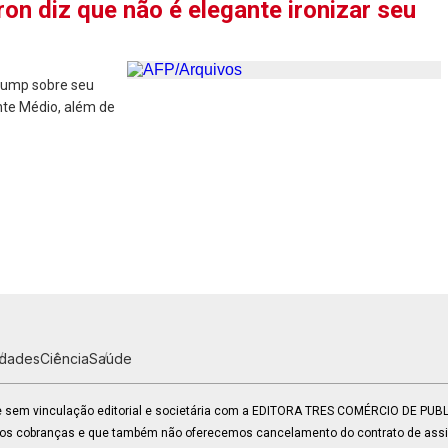
on diz que não é elegante ironizar seu
rump sobre seu
nte Médio, além de
idades
Ciência
Saúde
 e sem vinculação editorial e societária com a EDITORA TRES COMÉRCIO DE PU
mos cobranças e que também não oferecemos cancelamento do contrato de assin