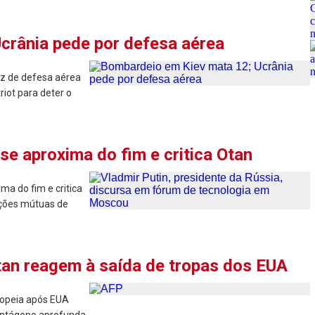
crânia pede por defesa aérea
z de defesa aérea
riot para deter o
 se aproxima do fim e critica Otan
ma do fim e critica
ações mútuas de
tan reagem à saída de tropas dos EUA
opeia após EUA