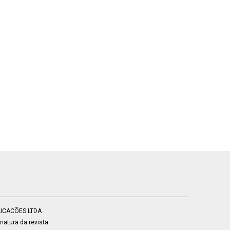
BLICACÕES LTDA
atura da revista