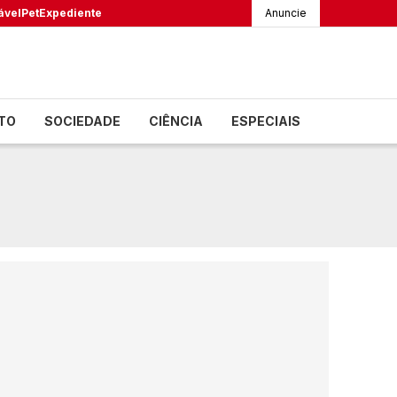
ável
Pet
Expediente
Anuncie
TO
SOCIEDADE
CIÊNCIA
ESPECIAIS