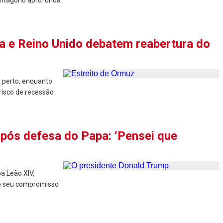
Pentágono aprofunda
a e Reino Unido debatem reabertura do
 perto, enquanto
risco de recessão
 após defesa do Papa: ‘Pensei que
a Leão XIV,
do seu compromisso