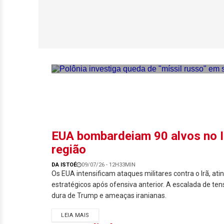
Polônia investiga
EUA bombardeiam 90 alvos no Irã
região
DA ISTOÉ
09/07/26 - 12H33MIN
Os EUA intensificam ataques militares contra o Irã, ati
estratégicos após ofensiva anterior. A escalada de tens
dura de Trump e ameaças iranianas.
LEIA MAIS