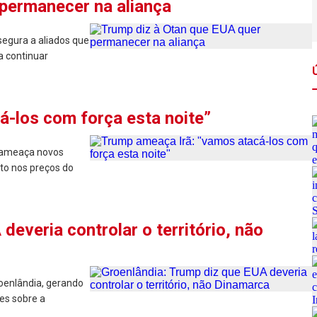
 permanecer na aliança
egura a aliados que
a continuar
-los com força esta noite”
e ameaça novos
cto nos preços do
deveria controlar o território, não
oenlândia, gerando
es sobre a