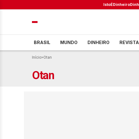
IstoÉ
Dinheiro
Dinh
BRASIL
MUNDO
DINHEIRO
REVISTA
Início
>
Otan
Otan