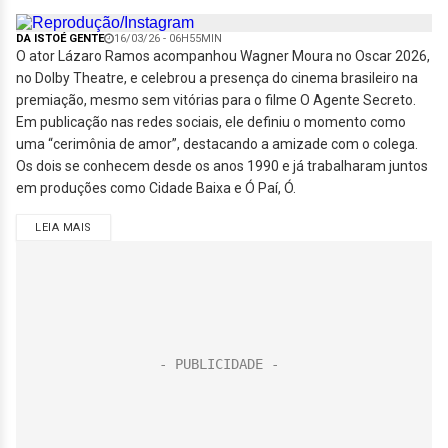
DA ISTOÉ GENTE
16/03/26 - 06H55MIN
O ator Lázaro Ramos acompanhou Wagner Moura no Oscar 2026,
no Dolby Theatre, e celebrou a presença do cinema brasileiro na
premiação, mesmo sem vitórias para o filme O Agente Secreto.
Em publicação nas redes sociais, ele definiu o momento como
uma “cerimônia de amor”, destacando a amizade com o colega.
Os dois se conhecem desde os anos 1990 e já trabalharam juntos
em produções como Cidade Baixa e Ó Paí, Ó.
LEIA MAIS