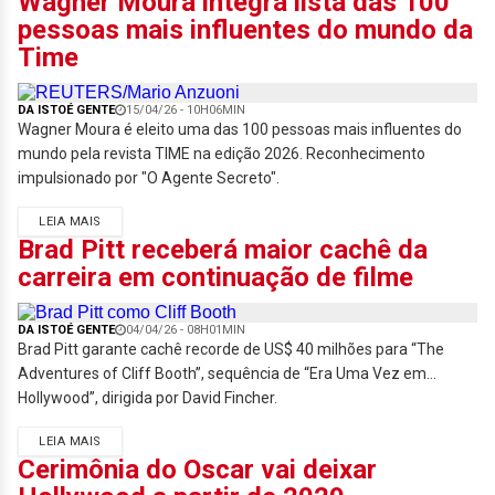
Wagner Moura integra lista das 100
pessoas mais influentes do mundo da
Time
DA ISTOÉ GENTE
15/04/26 - 10H06MIN
Wagner Moura é eleito uma das 100 pessoas mais influentes do
mundo pela revista TIME na edição 2026. Reconhecimento
impulsionado por "O Agente Secreto".
LEIA MAIS
Brad Pitt receberá maior cachê da
carreira em continuação de filme
DA ISTOÉ GENTE
04/04/26 - 08H01MIN
Brad Pitt garante cachê recorde de US$ 40 milhões para “The
Adventures of Cliff Booth”, sequência de “Era Uma Vez em…
Hollywood”, dirigida por David Fincher.
LEIA MAIS
Cerimônia do Oscar vai deixar