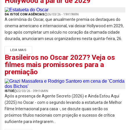
Hollywood a partir de 2029
DA ISTOÉ COM AGÊNCIAS
26/03/26 - 19H19MIN
A cerimônia do Oscar, que anualmente premia os destaques do
cinema americano e internacional, vai deixar Hollywood em 2029,
logo após completar um século no coração da chamada cidade
dourada, anunciaram seus organizadores nesta quinta-feira, 26.
LEIA MAIS
Brasileiros no Oscar 2027? Veja os
filmes mais promissores para a
premiação
ISTOÉ
22/03/26 - 09H16MIN
Após a presença de Agente Secreto (2026) e Ainda Estou Aqui
(2025) no Oscar - com o segundo levando a estatueta de Melhor
Filme Internacional para casa -, se discute quais serão os
próximos títulos nacionais com projeção e sucesso de crítica
suficiente para integrarem...