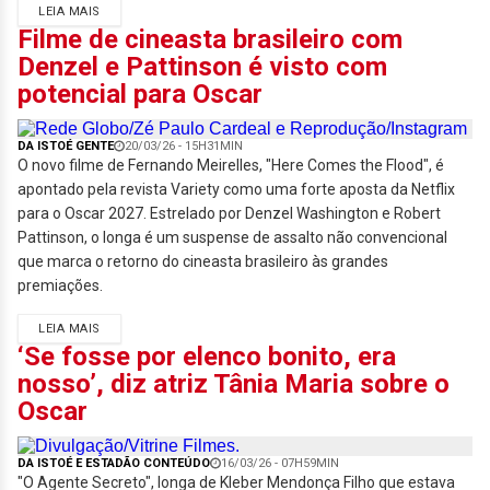
LEIA MAIS
Filme de cineasta brasileiro com
Denzel e Pattinson é visto com
potencial para Oscar
DA ISTOÉ GENTE
20/03/26 - 15H31MIN
O novo filme de Fernando Meirelles, "Here Comes the Flood", é
apontado pela revista Variety como uma forte aposta da Netflix
para o Oscar 2027. Estrelado por Denzel Washington e Robert
Pattinson, o longa é um suspense de assalto não convencional
que marca o retorno do cineasta brasileiro às grandes
premiações.
LEIA MAIS
‘Se fosse por elenco bonito, era
nosso’, diz atriz Tânia Maria sobre o
Oscar
DA ISTOÉ E ESTADÃO CONTEÚDO
16/03/26 - 07H59MIN
"O Agente Secreto", longa de Kleber Mendonça Filho que estava