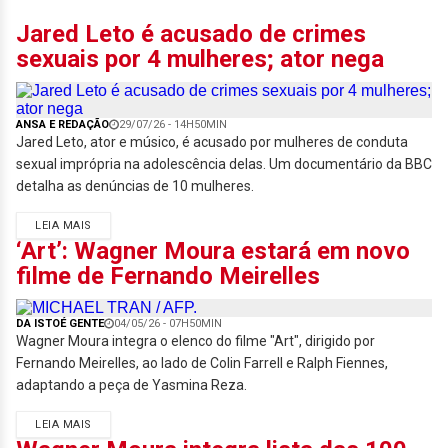
Jared Leto é acusado de crimes
sexuais por 4 mulheres; ator nega
ANSA E REDAÇÃO
29/07/26 - 14H50MIN
Jared Leto, ator e músico, é acusado por mulheres de conduta
sexual imprópria na adolescência delas. Um documentário da BBC
detalha as denúncias de 10 mulheres.
LEIA MAIS
‘Art’: Wagner Moura estará em novo
filme de Fernando Meirelles
DA ISTOÉ GENTE
04/05/26 - 07H50MIN
Wagner Moura integra o elenco do filme "Art", dirigido por
Fernando Meirelles, ao lado de Colin Farrell e Ralph Fiennes,
adaptando a peça de Yasmina Reza.
LEIA MAIS