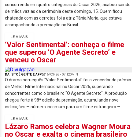
concorrendo em quatro categorias do Oscar 2026, acabou saindo
de mãos vazias da cerimônia deste domingo, 15. Quem ficou
chateada com as derrotas foi a atriz Tânia Maria, que estava
acompanhando a premiação no Brasil....
LEIA MAIS
‘Valor Sentimental’: conheça o filme
que superou ‘O Agente Secreto’ e
venceu o Oscar
DA ISTOÉ GENTE E AFP
16/03/26 - 07H20MIN
O drama norueguês "Valor Sentimental" foi o vencedor do prêmio
de Melhor Filme Internacional no Oscar 2026, superando
concorrentes como o brasileiro "O Agente Secreto". A produção
chegou forte à 98ª edição da premiação, acumulando nove
indicações — número incomum para um filme estrangeiro —...
LEIA MAIS
Lázaro Ramos celebra Wagner Moura
no Oscar e exalta o cinema brasileiro