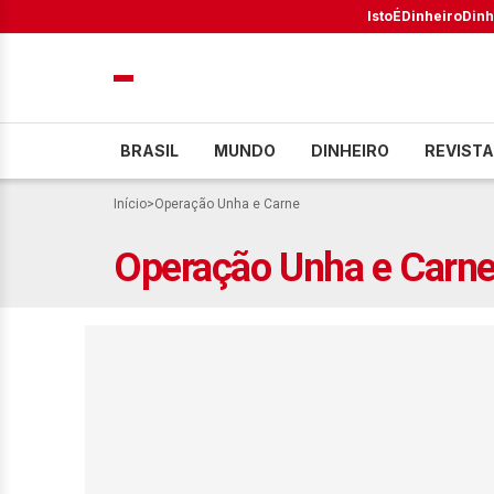
IstoÉ
Dinheiro
Dinh
BRASIL
MUNDO
DINHEIRO
REVISTA
Início
>
Operação Unha e Carne
Operação Unha e Carn