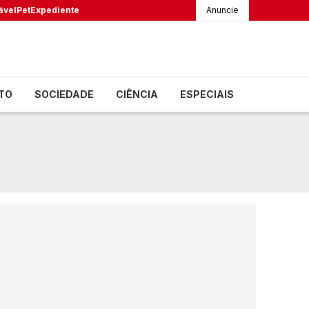
ável
Pet
Expediente
Anuncie
TO
SOCIEDADE
CIÊNCIA
ESPECIAIS