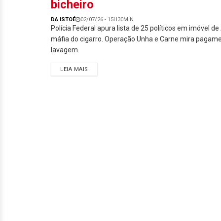
bicheiro
DA ISTOÉ
02/07/26 - 15H30MIN
Polícia Federal apura lista de 25 políticos em imóvel de 
máfia do cigarro. Operação Unha e Carne mira pagame
lavagem.
LEIA MAIS