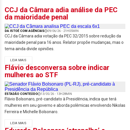
CCJ da Câmara adia análise da PEC
da maioridade penal
DA ISTOÉ COM AGÊNCIAS
09/06/26 - 21H05MIN
CCJ da Câmara adia votação da PEC 32/2015 sobre redução da
maioridade penal para 16 anos. Relator propõe mudanças, mas o
tema ainda divide opiniões.
LEIA MAIS
Flávio desconversa sobre indicar
mulheres ao STF
ESTADÃO CONTEÚDO
13/05/26 - 13H28MIN
Flávio Bolsonaro, pré-candidato à Presidência, indica que terá
mulheres em seu governo e aborda polêmicas envolvendo Nikolas
Ferreira e Michelle Bolsonaro.
LEIA MAIS