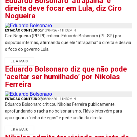
Eduardo Bolsonaro ‘atrapalha’ e
direita deve focar em Lula, diz Ciro
Nogueira
ESTADÃO CONTEÚDO
13/04/26 - 11H32MIN
Ciro Nogueira (PP-PI) criticou Eduardo Bolsonaro (PL-SP) por
disputas internas, afirmando que ele "atrapalha" a direita e desvia
o foco do governo Lula.
LEIA MAIS
Eduardo Bolsonaro diz que não pode
‘aceitar ser humilhado’ por Nikolas
Ferreira
ESTADÃO CONTEÚDO
08/04/26 - 11H32MIN
Eduardo Bolsonaro criticou Nikolas Ferreira publicamente,
aprofundando o racha no bolsonarismo. Flávio intervém para
apaziguar a "rinha de egos" e pede união da direita.
LEIA MAIS