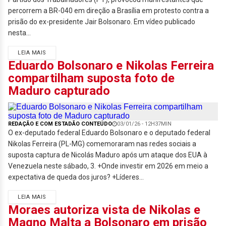
percorrem a BR-040 em direção a Brasília em protesto contra a
prisão do ex-presidente Jair Bolsonaro. Em vídeo publicado
nesta...
LEIA MAIS
Eduardo Bolsonaro e Nikolas Ferreira
compartilham suposta foto de
Maduro capturado
REDAÇÃO E COM ESTADÃO CONTEÚDO
03/01/26 - 12H37MIN
O ex-deputado federal Eduardo Bolsonaro e o deputado federal
Nikolas Ferreira (PL-MG) comemoraram nas redes sociais a
suposta captura de Nicolás Maduro após um ataque dos EUA à
Venezuela neste sábado, 3. +Onde investir em 2026 em meio a
expectativa de queda dos juros? +Líderes...
LEIA MAIS
Moraes autoriza vista de Nikolas e
Magno Malta a Bolsonaro em prisão