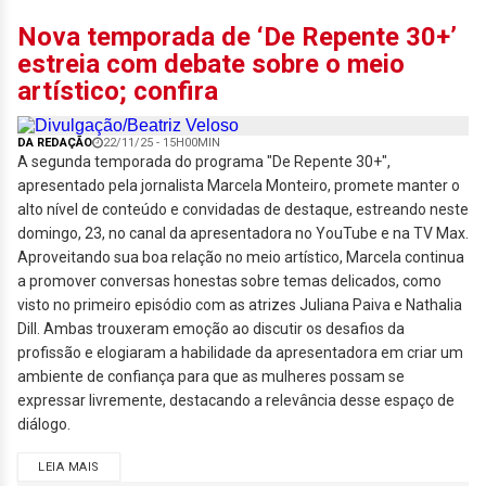
Nova temporada de ‘De Repente 30+’
estreia com debate sobre o meio
artístico; confira
DA REDAÇÃO
22/11/25 - 15H00MIN
A segunda temporada do programa "De Repente 30+",
apresentado pela jornalista Marcela Monteiro, promete manter o
alto nível de conteúdo e convidadas de destaque, estreando neste
domingo, 23, no canal da apresentadora no YouTube e na TV Max.
Aproveitando sua boa relação no meio artístico, Marcela continua
a promover conversas honestas sobre temas delicados, como
visto no primeiro episódio com as atrizes Juliana Paiva e Nathalia
Dill. Ambas trouxeram emoção ao discutir os desafios da
profissão e elogiaram a habilidade da apresentadora em criar um
ambiente de confiança para que as mulheres possam se
expressar livremente, destacando a relevância desse espaço de
diálogo.
LEIA MAIS