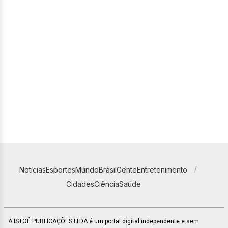
Notícias
Esportes
Mundo
Brasil
Gente
Entretenimento
Cidades
Ciência
Saúde
A ISTOÉ PUBLICAÇÕES LTDA é um portal digital independente e sem