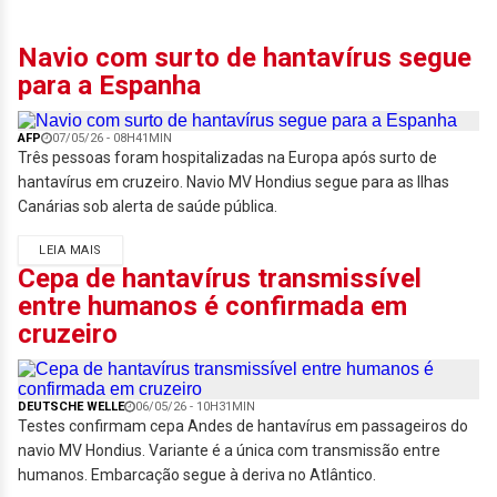
Navio com surto de hantavírus segue
para a Espanha
AFP
07/05/26 - 08H41MIN
Três pessoas foram hospitalizadas na Europa após surto de
hantavírus em cruzeiro. Navio MV Hondius segue para as Ilhas
Canárias sob alerta de saúde pública.
LEIA MAIS
Cepa de hantavírus transmissível
entre humanos é confirmada em
cruzeiro
DEUTSCHE WELLE
06/05/26 - 10H31MIN
Testes confirmam cepa Andes de hantavírus em passageiros do
navio MV Hondius. Variante é a única com transmissão entre
humanos. Embarcação segue à deriva no Atlântico.