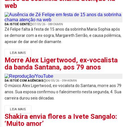
web
DA ISTOÉ GENTE
07/05/26 - 08H36MIN
Zé Felipe falta à festa de 15 anos da sobrinha Maria Sophia após
se demorar com a ex-sogra, Margareth Serrão, e causa polêmica,
apesar de dar anel de diamante.
LEIA MAIS
Morre Alex Ligertwood, ex-vocalista
da banda Santana, aos 79 anos
DA ISTOÉ COM AGÊNCIAS
04/05/26 - 09H40MIN
O músico Alex Ligertwood, ex-vocalista do Santana, morre aos 79
anos. Sua esposa confirmou o falecimento nesta segunda, 4. Sua
carreira durou seis décadas.
LEIA MAIS
Shakira envia flores a Ivete Sangalo:
‘Muito amor’