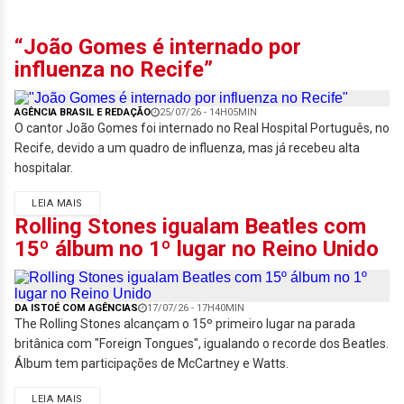
“João Gomes é internado por
influenza no Recife”
AGÊNCIA BRASIL E REDAÇÃO
25/07/26 - 14H05MIN
O cantor João Gomes foi internado no Real Hospital Português, no
Recife, devido a um quadro de influenza, mas já recebeu alta
hospitalar.
LEIA MAIS
Rolling Stones igualam Beatles com
15º álbum no 1º lugar no Reino Unido
DA ISTOÉ COM AGÊNCIAS
17/07/26 - 17H40MIN
The Rolling Stones alcançam o 15º primeiro lugar na parada
britânica com "Foreign Tongues", igualando o recorde dos Beatles.
Álbum tem participações de McCartney e Watts.
LEIA MAIS