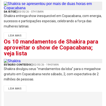
DA ISTOÉ
03/05/26 - 07H10MIN
Shakira entrega show inesquecível em Copacabana, com energia,
sucessos e participações especiais, celebrando a força das
mulheres latinas.
LEIA MAIS
Os 10 mandamentos de Shakira para
aproveitar o show de Copacabana;
veja lista
ESTADÃO CONTEÚDO
02/05/26 - 19H01MIN
Shakira divulgou seus "mandamentos da loba" para o megashow
gratuito em Copacabana neste sábado, 2, com expectativa de 2
milhões de pessoas.
LEIA MAIS