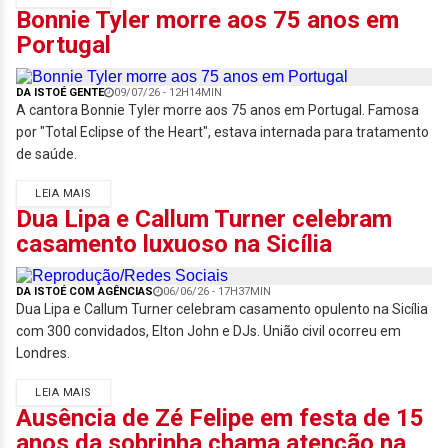
Bonnie Tyler morre aos 75 anos em
Portugal
DA ISTOÉ GENTE
09/07/26 - 12H14MIN
A cantora Bonnie Tyler morre aos 75 anos em Portugal. Famosa
por "Total Eclipse of the Heart", estava internada para tratamento
de saúde.
LEIA MAIS
Dua Lipa e Callum Turner celebram
casamento luxuoso na Sicília
DA ISTOÉ COM AGÊNCIAS
06/06/26 - 17H37MIN
Dua Lipa e Callum Turner celebram casamento opulento na Sicília
com 300 convidados, Elton John e DJs. União civil ocorreu em
Londres.
LEIA MAIS
Ausência de Zé Felipe em festa de 15
anos da sobrinha chama atenção na