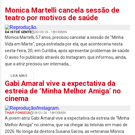
Monica Martelli cancela sessão de
teatro por motivos de saúde
DA ISTOÉ GENTE
20/03/26 - 18H30MIN
Monica Martelli, 57 anos, precisou cancelar a sessão de "Minha
Vida em Marte", peça estrelada por ela, que aconteceria nesta
sexta-feira, 20, em Curitiba, após apresentar problemas de saúde.
O aviso foi publicado através do Instagram, que informou, ainda,
que a atriz precisou ser internada,...
LEIA MAIS
Gabi Amaral vive a expectativa da
estreia de ‘Minha Melhor Amiga’ no
cinema
THAIS FONSECA
18/01/26 - 18H30MIN
A jovem atriz Gabi Amaral vive a expectativa da estreia de “Minha
Melhor Amiga” no cinema, que vai chegar às telonas em maio de
2026. No longa da diretora Susana Garcia, as veteranas Mônica