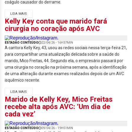
coágulo causador do derrame.
LEIA MAIS
Kelly Key conta que marido fará
cirurgia no coração após AVC
ESTADÃO CONTEÚDO
22/04/26 - 16H37MIN
A cantora Kelly Key, 43, usou as redes sociais nessa terça-feira 21,
para compartilhar uma atualização delicada sobre a saúde do
marido, Mico Freitas, 44. Segundo ela, o empresário passará por
uma cirurgia no coração na próxima semana, após a identificação
de uma alteração durante exames realizados depois de um AVC
isquêmico recente.
LEIA MAIS
Marido de Kelly Key, Mico Freitas
recebe alta após AVC: ‘Um dia de
cada vez’
ESTADÃO CONTEÚDO
09/04/26 - 19H51MIN