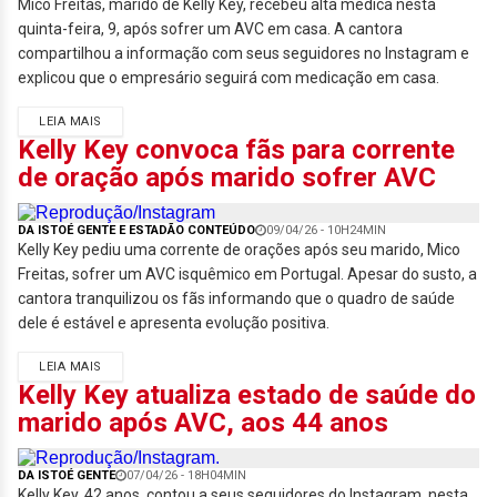
Mico Freitas, marido de Kelly Key, recebeu alta médica nesta
quinta-feira, 9, após sofrer um AVC em casa. A cantora
compartilhou a informação com seus seguidores no Instagram e
explicou que o empresário seguirá com medicação em casa.
LEIA MAIS
Kelly Key convoca fãs para corrente
de oração após marido sofrer AVC
DA ISTOÉ GENTE E ESTADÃO CONTEÚDO
09/04/26 - 10H24MIN
Kelly Key pediu uma corrente de orações após seu marido, Mico
Freitas, sofrer um AVC isquêmico em Portugal. Apesar do susto, a
cantora tranquilizou os fãs informando que o quadro de saúde
dele é estável e apresenta evolução positiva.
LEIA MAIS
Kelly Key atualiza estado de saúde do
marido após AVC, aos 44 anos
DA ISTOÉ GENTE
07/04/26 - 18H04MIN
Kelly Key, 42 anos, contou a seus seguidores do Instagram, nesta