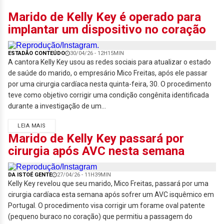
Marido de Kelly Key é operado para
implantar um dispositivo no coração
ESTADÃO CONTEÚDO
30/04/26 - 12H15MIN
A cantora Kelly Key usou as redes sociais para atualizar o estado
de saúde do marido, o empresário Mico Freitas, após ele passar
por uma cirurgia cardíaca nesta quinta-feira, 30. O procedimento
teve como objetivo corrigir uma condição congênita identificada
durante a investigação de um...
LEIA MAIS
Marido de Kelly Key passará por
cirurgia após AVC nesta semana
DA ISTOÉ GENTE
27/04/26 - 11H39MIN
Kelly Key revelou que seu marido, Mico Freitas, passará por uma
cirurgia cardíaca esta semana após sofrer um AVC isquêmico em
Portugal. O procedimento visa corrigir um forame oval patente
(pequeno buraco no coração) que permitiu a passagem do