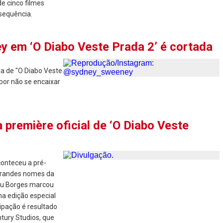
de cinco filmes
sequência.
y em ‘O Diabo Veste Prada 2’ é cortada
a de "O Diabo Veste
 por não se encaixar
première oficial de ‘O Diabo Veste
conteceu a pré-
 grandes nomes da
alu Borges marcou
a edição especial
ipação é resultado
tury Studios, que