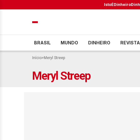
IstoÉ
Dinheiro
Dinh
BRASIL
MUNDO
DINHEIRO
REVISTA
Início
>
Meryl Streep
Meryl Streep