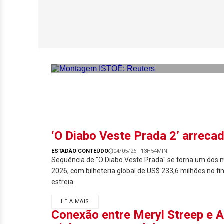
Met Gala 2026: p
fora?
‘O Diabo Veste Prada 2’ arrecad
ESTADÃO CONTEÚDO
04/05/26 - 13H54MIN
Sequência de "O Diabo Veste Prada" se torna um dos 
2026, com bilheteria global de US$ 233,6 milhões no 
estreia.
LEIA MAIS
Conexão entre Meryl Streep e A