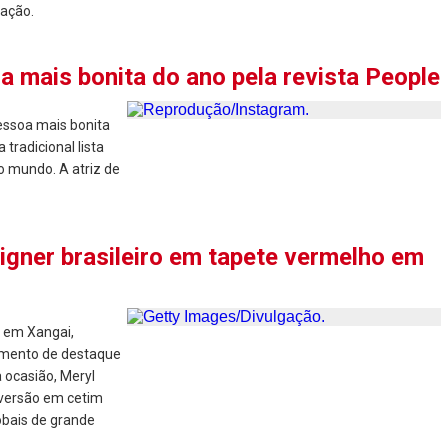
cação.
a mais bonita do ano pela revista People
essoa mais bonita
tradicional lista
o mundo. A atriz de
igner brasileiro em tapete vermelho em
" em Xangai,
omento de destaque
 ocasião, Meryl
 versão em cetim
obais de grande