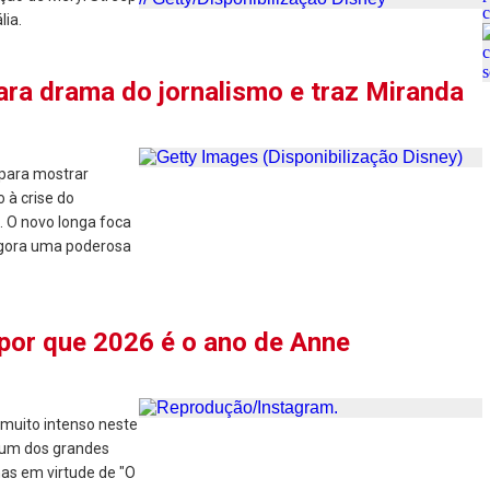
lia.
ara drama do jornalismo e traz Miranda
 para mostrar
 à crise do
 O novo longa foca
 agora uma poderosa
 por que 2026 é o ano de Anne
muito intenso neste
é um dos grandes
as em virtude de "O