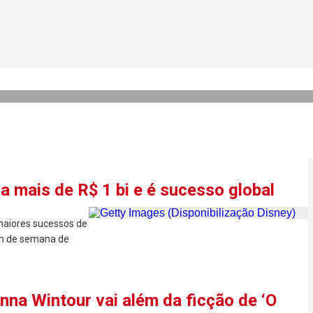
or que Zendaya e Meryl Stre
a mais de R$ 1 bi e é sucesso global
maiores sucessos de
fim de semana de
nna Wintour vai além da ficção de ‘O