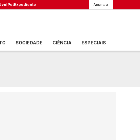
ável
Pet
Expediente
Anuncie
TO
SOCIEDADE
CIÊNCIA
ESPECIAIS