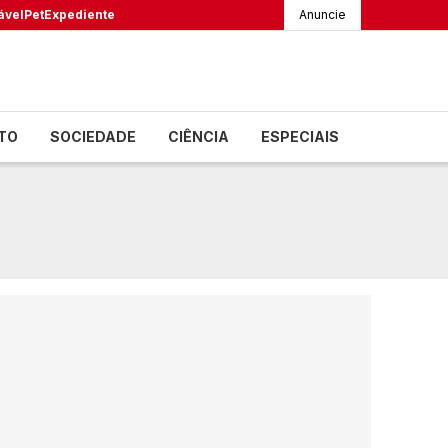
ável
Pet
Expediente
Anuncie
TO
SOCIEDADE
CIÊNCIA
ESPECIAIS