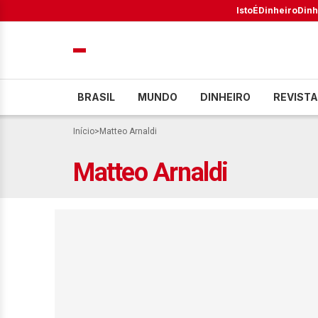
IstoÉ
Dinheiro
Dinh
BRASIL
MUNDO
DINHEIRO
REVISTA
Início
>
Matteo Arnaldi
Matteo Arnaldi