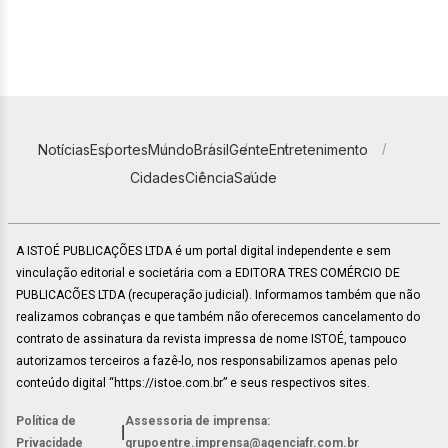
Notícias
Esportes
Mundo
Brasil
Gente
Entretenimento
Cidades
Ciência
Saúde
A ISTOÉ PUBLICAÇÕES LTDA é um portal digital independente e sem
vinculação editorial e societária com a EDITORA TRES COMÉRCIO DE
PUBLICACÕES LTDA (recuperação judicial). Informamos também que não
realizamos cobranças e que também não oferecemos cancelamento do
contrato de assinatura da revista impressa de nome ISTOÉ, tampouco
autorizamos terceiros a fazê-lo, nos responsabilizamos apenas pelo
conteúdo digital “https://istoe.com.br” e seus respectivos sites.
Política de
Assessoria de imprensa:
|
Privacidade
grupoentre.imprensa@agenciafr.com.br