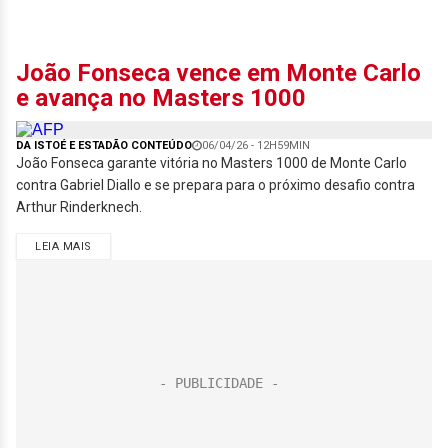
João Fonseca vence em Monte Carlo
e avança no Masters 1000
DA ISTOÉ E ESTADÃO CONTEÚDO
06/04/26 - 12H59MIN
João Fonseca garante vitória no Masters 1000 de Monte Carlo
contra Gabriel Diallo e se prepara para o próximo desafio contra
Arthur Rinderknech.
LEIA MAIS