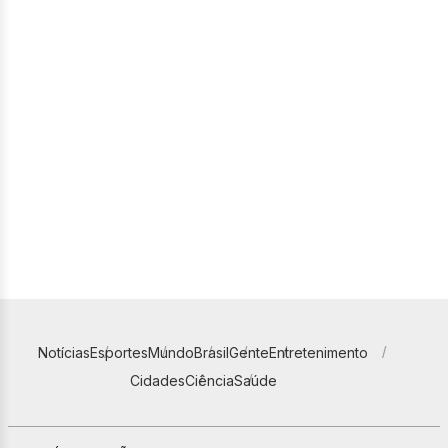
Notícias
Esportes
Mundo
Brasil
Gente
Entretenimento
Cidades
Ciência
Saúde