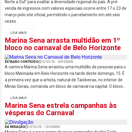
Norte a Sul” para exaltar a diversidade regional do país. A pré-
venda de ingressos com valores especiais ocorre entre 17 e 23 de
março pelo site oficial, permitindo o parcelamento em até seis
vezes.
LEIA MAIS
Marina Sena arrasta multidão em 1º
bloco no carnaval de Belo Horizonte
ESTADÃO CONTEÚDO
15/02/26 - 20H32MIN
A cantora Marina Sena arrastou uma multidão de pessoas para o
bloco Marinada em Belo Horizonte na tarde deste domingo, 15. É
a primeira vez que a artista, natural de Taiobeiras, no interior de
Minas Gerais, comanda um bloco de carnaval na capital. O bloco...
LEIA MAIS
Marina Sena estrela campanhas às
vésperas do Carnaval
DA REDAÇÃO
13/02/26 - 12H25MIN