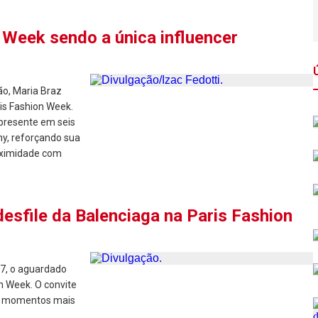
 Week sendo a única influencer
o, Maria Braz
is Fashion Week.
 presente em seis
hy, reforçando sua
roximidade com
desfile da Balenciaga na Paris Fashion
07, o aguardado
on Week. O convite
os momentos mais