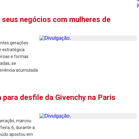
e seus negócios com mulheres de
rentes gerações
 estratégica.
versas e formas
adas, se
periência acumulada
 para desfile da Givenchy na Paris
geração, marcou
eira, 6, durante a
nteúdo apostou em