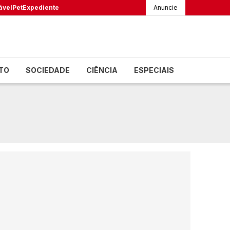
ável
Pet
Expediente
Anuncie
TO
SOCIEDADE
CIÊNCIA
ESPECIAIS