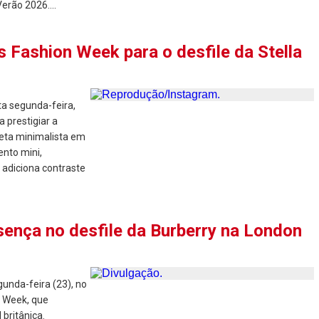
erão 2026....
 Fashion Week para o desfile da Stella
a segunda-feira,
 prestigiar a
ueta minimalista em
nto mini,
adiciona contraste
sença no desfile da Burberry na London
unda-feira (23), no
n Week, que
 britânica.