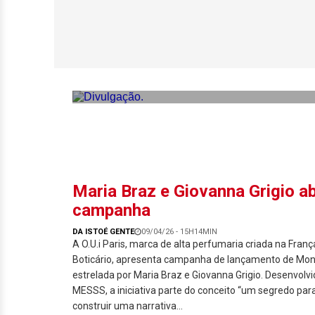
Maria Braz presti
Maria Braz e Giovanna Grigio a
campanha
DA ISTOÉ GENTE
09/04/26 - 15H14MIN
A O.U.i Paris, marca de alta perfumaria criada na Fran
Boticário, apresenta campanha de lançamento de Mon
estrelada por Maria Braz e Giovanna Grigio. Desenvolv
MESSS, a iniciativa parte do conceito “um segredo par
construir uma narrativa...