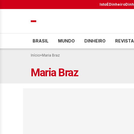
IstoÉ
Dinheiro
Dinh
BRASIL
MUNDO
DINHEIRO
REVISTA
Início
>
Maria Braz
Maria Braz