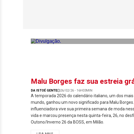
Malu Borges marc
Veste Prada 2’
Malu Borges faz sua estreia g
DA ISTOÉ GENTE
26/02/26 - 16H03MIN
A temporada 2026 do calendário italiano, um dos mais
mundo, ganhou um novo significado para Malu Borges. 
influenciadora vive sua primeira semana de moda ness
vida e marcou presença nesta quinta-feira, 26, no desfi
Outono/Inverno 26 da BOSS, em Milão.
LEIA MAIS