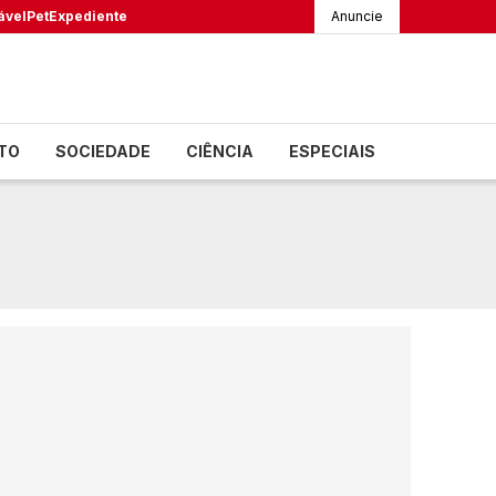
ável
Pet
Expediente
Anuncie
TO
SOCIEDADE
CIÊNCIA
ESPECIAIS