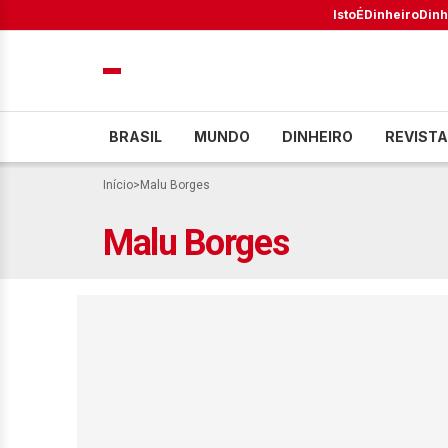
IstoÉ
Dinheiro
Dinh
BRASIL
MUNDO
DINHEIRO
REVISTA
Início
>
Malu Borges
Malu Borges