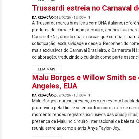
Trussardi estreia no Carnaval 
DA REDAÇÃO
12/02/26 - 12H00MIN
A Trussardi, marca brasileira com DNA italiano, referê
produtos de cama e banho premium, anuncia sua parc
Camarote N1, unindo duas marcas que compartilham 
sofisticação, exclusividade e desejo. Reconhecido c
mais exclusivos do Carnaval Brasileiro, o Camarote N1
colaboração, traduzindo o cuidado como parte essenci
LEIA MAIS
Malu Borges e Willow Smith se
Angeles, EUA
DA REDAÇÃO
02/02/26 - 18H08MIN
Malu Borges marcou presença em um evento badalado
promovido pela Dior, e se encontrou com a atriz e cant
momento rendeu registros exclusivos das duas juntas,
presença de Malu no circuito internacional de beleza. 
reuniu estrelas como a atriz Anya Taylor-Joy.