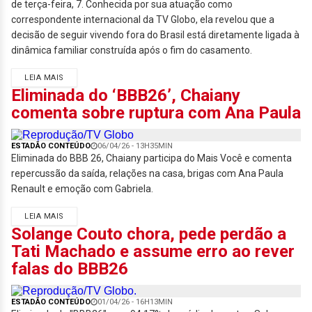
de terça-feira, 7. Conhecida por sua atuação como
correspondente internacional da TV Globo, ela revelou que a
decisão de seguir vivendo fora do Brasil está diretamente ligada à
dinâmica familiar construída após o fim do casamento.
LEIA MAIS
Eliminada do ‘BBB26’, Chaiany
comenta sobre ruptura com Ana Paula
ESTADÃO CONTEÚDO
06/04/26 - 13H35MIN
Eliminada do BBB 26, Chaiany participa do Mais Você e comenta
repercussão da saída, relações na casa, brigas com Ana Paula
Renault e emoção com Gabriela.
LEIA MAIS
Solange Couto chora, pede perdão a
Tati Machado e assume erro ao rever
falas do BBB26
ESTADÃO CONTEÚDO
01/04/26 - 16H13MIN