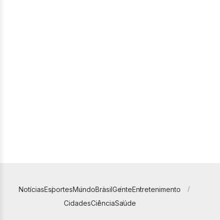
Notícias
Esportes
Mundo
Brasil
Gente
Entretenimento
Cidades
Ciência
Saúde