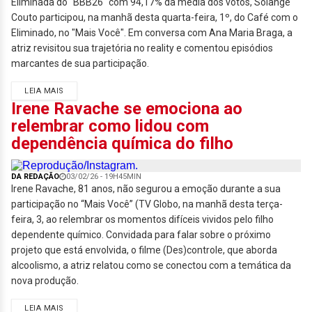
Eliminada do "BBB26" com 94,17% da média dos votos, Solange
Couto participou, na manhã desta quarta-feira, 1º, do Café com o
Eliminado, no "Mais Você". Em conversa com Ana Maria Braga, a
atriz revisitou sua trajetória no reality e comentou episódios
marcantes de sua participação.
LEIA MAIS
Irene Ravache se emociona ao
relembrar como lidou com
dependência química do filho
DA REDAÇÃO
03/02/26 - 19H45MIN
Irene Ravache, 81 anos, não segurou a emoção durante a sua
participação no “Mais Você” (TV Globo, na manhã desta terça-
feira, 3, ao relembrar os momentos difíceis vividos pelo filho
dependente químico. Convidada para falar sobre o próximo
projeto que está envolvida, o filme (Des)controle, que aborda
alcoolismo, a atriz relatou como se conectou com a temática da
nova produção.
LEIA MAIS