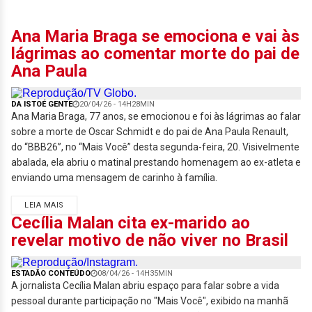
Ana Maria Braga se emociona e vai às
lágrimas ao comentar morte do pai de
Ana Paula
DA ISTOÉ GENTE
20/04/26 - 14H28MIN
Ana Maria Braga, 77 anos, se emocionou e foi às lágrimas ao falar
sobre a morte de Oscar Schmidt e do pai de Ana Paula Renault,
do “BBB26”, no “Mais Você” desta segunda-feira, 20. Visivelmente
abalada, ela abriu o matinal prestando homenagem ao ex-atleta e
enviando uma mensagem de carinho à família.
LEIA MAIS
Cecília Malan cita ex-marido ao
revelar motivo de não viver no Brasil
ESTADÃO CONTEÚDO
08/04/26 - 14H35MIN
A jornalista Cecília Malan abriu espaço para falar sobre a vida
pessoal durante participação no "Mais Você", exibido na manhã