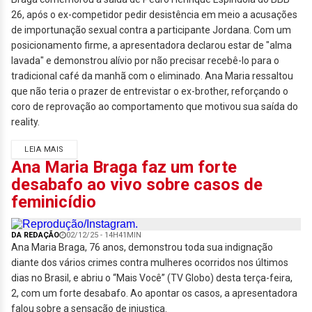
26, após o ex-competidor pedir desistência em meio a acusações
de importunação sexual contra a participante Jordana. Com um
posicionamento firme, a apresentadora declarou estar de "alma
lavada" e demonstrou alívio por não precisar recebê-lo para o
tradicional café da manhã com o eliminado. Ana Maria ressaltou
que não teria o prazer de entrevistar o ex-brother, reforçando o
coro de reprovação ao comportamento que motivou sua saída do
reality.
LEIA MAIS
Ana Maria Braga faz um forte
desabafo ao vivo sobre casos de
feminicídio
DA REDAÇÃO
02/12/25 - 14H41MIN
Ana Maria Braga, 76 anos, demonstrou toda sua indignação
diante dos vários crimes contra mulheres ocorridos nos últimos
dias no Brasil, e abriu o “Mais Você” (TV Globo) desta terça-feira,
2, com um forte desabafo. Ao apontar os casos, a apresentadora
falou sobre a sensação de injustiça.