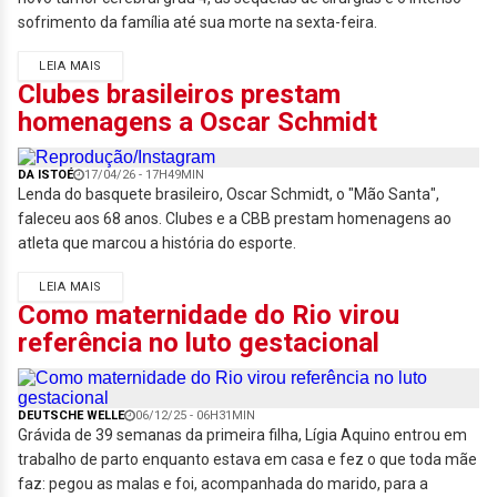
sofrimento da família até sua morte na sexta-feira.
LEIA MAIS
Clubes brasileiros prestam
homenagens a Oscar Schmidt
DA ISTOÉ
17/04/26 - 17H49MIN
Lenda do basquete brasileiro, Oscar Schmidt, o "Mão Santa",
faleceu aos 68 anos. Clubes e a CBB prestam homenagens ao
atleta que marcou a história do esporte.
LEIA MAIS
Como maternidade do Rio virou
referência no luto gestacional
DEUTSCHE WELLE
06/12/25 - 06H31MIN
Grávida de 39 semanas da primeira filha, Lígia Aquino entrou em
trabalho de parto enquanto estava em casa e fez o que toda mãe
faz: pegou as malas e foi, acompanhada do marido, para a