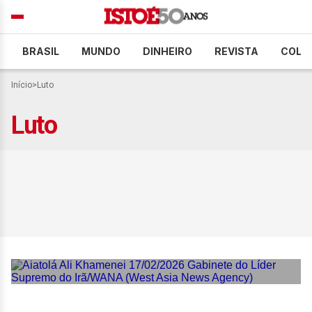
BRASIL
MUNDO
DINHEIRO
REVISTA
COLU
Início
>
Luto
Luto
Velório de Ali Khamenei
atrai multidão em Teerã