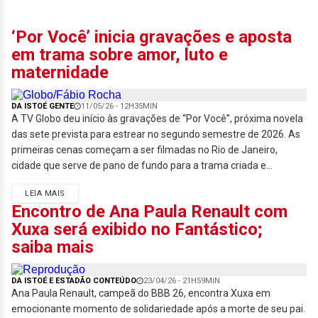
‘Por Você’ inicia gravações e aposta
em trama sobre amor, luto e
maternidade
DA ISTOÉ GENTE
11/05/26 - 12H35MIN
A TV Globo deu início às gravações de “Por Você”, próxima novela
das sete prevista para estrear no segundo semestre de 2026. As
primeiras cenas começam a ser filmadas no Rio de Janeiro,
cidade que serve de pano de fundo para a trama criada e...
LEIA MAIS
Encontro de Ana Paula Renault com
Xuxa será exibido no Fantástico;
saiba mais
DA ISTOÉ E ESTADÃO CONTEÚDO
23/04/26 - 21H59MIN
Ana Paula Renault, campeã do BBB 26, encontra Xuxa em
emocionante momento de solidariedade após a morte de seu pai.