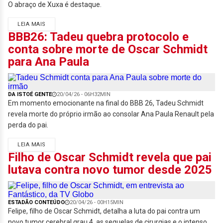
O abraço de Xuxa é destaque.
LEIA MAIS
BBB26: Tadeu quebra protocolo e
conta sobre morte de Oscar Schmidt
para Ana Paula
DA ISTOÉ GENTE
20/04/26 - 06H32MIN
Em momento emocionante na final do BBB 26, Tadeu Schmidt
revela morte do próprio irmão ao consolar Ana Paula Renault pela
perda do pai.
LEIA MAIS
Filho de Oscar Schmidt revela que pai
lutava contra novo tumor desde 2025
ESTADÃO CONTEÚDO
20/04/26 - 00H15MIN
Felipe, filho de Oscar Schmidt, detalha a luta do pai contra um
novo tumor cerebral grau 4, as sequelas de cirurgias e o intenso