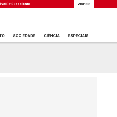
ável
Pet
Expediente
Anuncie
TO
SOCIEDADE
CIÊNCIA
ESPECIAIS