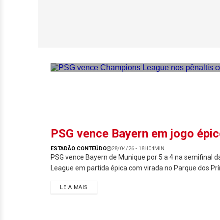
PSG vence Champi
é bicampeão
PSG vence Bayern em jogo épic
ESTADÃO CONTEÚDO
28/04/26 - 18H04MIN
PSG vence Bayern de Munique por 5 a 4 na semifinal 
League em partida épica com virada no Parque dos Prí
LEIA MAIS