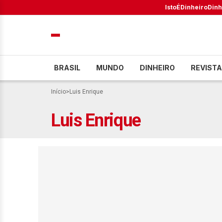
IstoÉ
Dinheiro
Dinh
BRASIL
MUNDO
DINHEIRO
REVISTA
Início
>
Luis Enrique
Luis Enrique