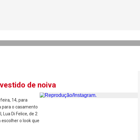
arriga chapada após elimina
 vestido de noiva
feira, 14, para
va para o casamento
Lua Di Felice, de 2
a escolher o look que