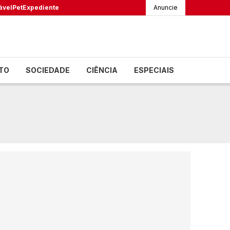
ável
Pet
Expediente
Anuncie
TO
SOCIEDADE
CIÊNCIA
ESPECIAIS