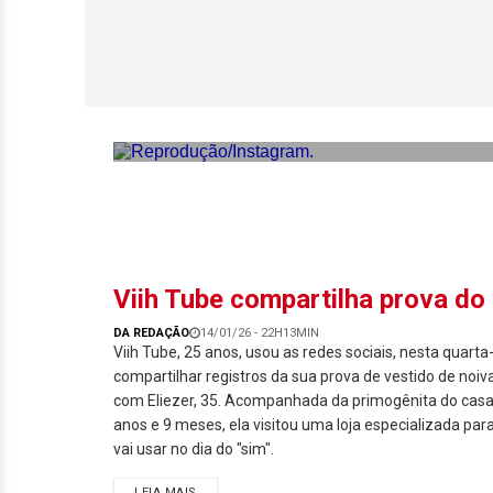
Viih Tube exibe b
Viih Tube compartilha prova do
DA REDAÇÃO
14/01/26 - 22H13MIN
Viih Tube, 25 anos, usou as redes sociais, nesta quarta-
compartilhar registros da sua prova de vestido de noi
com Eliezer, 35. Acompanhada da primogênita do casal, 
anos e 9 meses, ela visitou uma loja especializada par
vai usar no dia do "sim".
LEIA MAIS