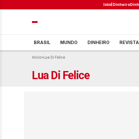
IstoÉ
Dinheiro
Dinh
BRASIL
MUNDO
DINHEIRO
REVISTA
Início
>
Lua Di Felice
Lua Di Felice