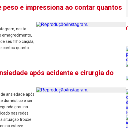
 peso e impressiona ao contar quantos
nstagram, nesta
 de emagrecimento,
e seu filho caçula,
 e contou quanto
ansiedade após acidente e cirurgia do
s de ansiedade após
nte doméstico e ser
segundo grau na
licado nas redes
 a situação trouxe
menino esteve