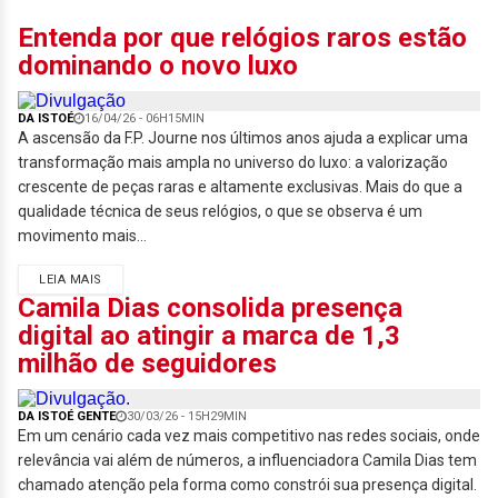
Entenda por que relógios raros estão
dominando o novo luxo
DA ISTOÉ
16/04/26 - 06H15MIN
A ascensão da F.P. Journe nos últimos anos ajuda a explicar uma
transformação mais ampla no universo do luxo: a valorização
crescente de peças raras e altamente exclusivas. Mais do que a
qualidade técnica de seus relógios, o que se observa é um
movimento mais...
LEIA MAIS
Camila Dias consolida presença
digital ao atingir a marca de 1,3
milhão de seguidores
DA ISTOÉ GENTE
30/03/26 - 15H29MIN
Em um cenário cada vez mais competitivo nas redes sociais, onde
relevância vai além de números, a influenciadora Camila Dias tem
chamado atenção pela forma como constrói sua presença digital.