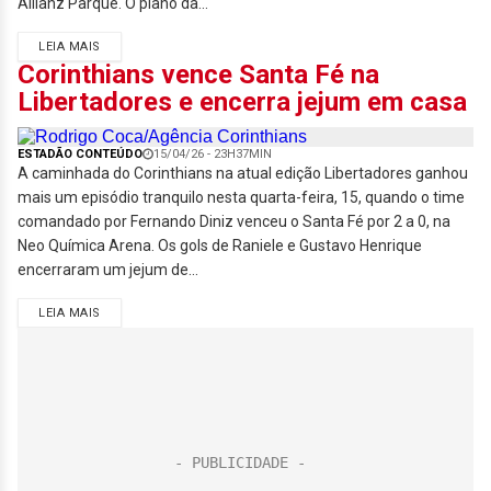
Allianz Parque. O plano da...
LEIA MAIS
Corinthians vence Santa Fé na
Libertadores e encerra jejum em casa
ESTADÃO CONTEÚDO
15/04/26 - 23H37MIN
A caminhada do Corinthians na atual edição Libertadores ganhou
mais um episódio tranquilo nesta quarta-feira, 15, quando o time
comandado por Fernando Diniz venceu o Santa Fé por 2 a 0, na
Neo Química Arena. Os gols de Raniele e Gustavo Henrique
encerraram um jejum de...
LEIA MAIS