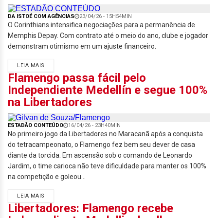
DA ISTOÉ COM AGÊNCIAS
23/04/26 - 15H54MIN
O Corinthians intensifica negociações para a permanência de
Memphis Depay. Com contrato até o meio do ano, clube e jogador
demonstram otimismo em um ajuste financeiro.
LEIA MAIS
Flamengo passa fácil pelo
Independiente Medellín e segue 100%
na Libertadores
ESTADÃO CONTEÚDO
16/04/26 - 23H40MIN
No primeiro jogo da Libertadores no Maracanã após a conquista
do tetracampeonato, o Flamengo fez bem seu dever de casa
diante da torcida. Em ascensão sob o comando de Leonardo
Jardim, o time carioca não teve dificuldade para manter os 100%
na competição e goleou...
LEIA MAIS
Libertadores: Flamengo recebe