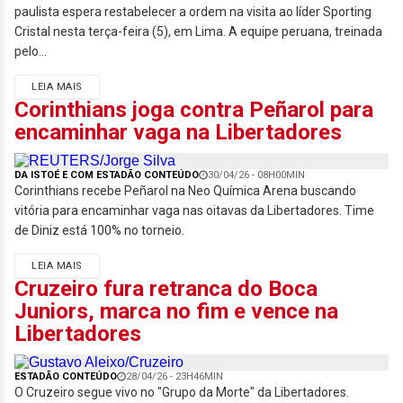
paulista espera restabelecer a ordem na visita ao líder Sporting
Cristal nesta terça-feira (5), em Lima. A equipe peruana, treinada
pelo...
LEIA MAIS
Corinthians joga contra Peñarol para
encaminhar vaga na Libertadores
DA ISTOÉ E COM ESTADÃO CONTEÚDO
30/04/26 - 08H00MIN
Corinthians recebe Peñarol na Neo Química Arena buscando
vitória para encaminhar vaga nas oitavas da Libertadores. Time
de Diniz está 100% no torneio.
LEIA MAIS
Cruzeiro fura retranca do Boca
Juniors, marca no fim e vence na
Libertadores
ESTADÃO CONTEÚDO
28/04/26 - 23H46MIN
O Cruzeiro segue vivo no "Grupo da Morte" da Libertadores.