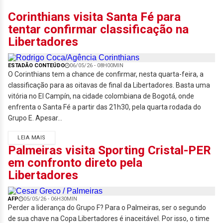
Corinthians visita Santa Fé para
tentar confirmar classificação na
Libertadores
ESTADÃO CONTEÚDO
06/05/26 - 08H00MIN
O Corinthians tem a chance de confirmar, nesta quarta-feira, a
classificação para as oitavas de final da Libertadores. Basta uma
vitória no El Campín, na cidade colombiana de Bogotá, onde
enfrenta o Santa Fé a partir das 21h30, pela quarta rodada do
Grupo E. Apesar...
LEIA MAIS
Palmeiras visita Sporting Cristal-PER
em confronto direto pela
Libertadores
AFP
05/05/26 - 06H30MIN
Perder a liderança do Grupo F? Para o Palmeiras, ser o segundo
de sua chave na Copa Libertadores é inaceitável. Por isso, o time