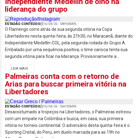
Independiente Medellin de olho na
liderança do grupo
ESTADÃO CONTEÚDO
16/04/26 - 08H00MIN
O Flamengo corre atrás de sua segunda vitória na Copa
Libertadores nesta quinta-feira, às 21h30, no Maracanã, diante do
Independiente Medellín-COL, pela segunda rodada do Grupo A.
Embalado por uma sequência positiva, o time carioca tenta sua
segunda vitória para ficar na liderança. Provisoriamente a...
LEIA MAIS
Palmeiras conta com o retorno de
Arias para buscar primeira vitória na
Libertadores
ESTADÃO CONTEÚDO
16/04/26 - 06H30MIN
Desacostumado a tropeços na Libertadores, o Palmeiras estreou
com um empate na Colômbia e busca, em casa, sua primeira
vitória no torneio continental. O adversário desta quinta-feira é o
Sporting Cristal, do Peru, em duelo marcada para as 19h no