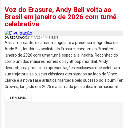
Voz do Erasure, Andy Bell volta ao
Brasil em janeiro de 2026 com turnê
celebrativa
DA REDAÇÃO
21/11/25 - 14H11MIN
A voz marcante, o carisma singular e a presença magnética de
Andy Bell, lendário vocalista do Erasure, chegam ao Brasil em
janeiro de 2026 com uma turnê especial e inédita. Reconhecido
como um dos maiores nomes do synthpop mundial, Andy
desembarca para cinco apresentações exclusivas que celebram
sua trajetória solo, seus clássicos eternizados ao lado de Vince
Clarke e a nova fase artística marcada pelo sucesso do álbum Ten
Crowns, lançado em 2025 e aclamado pela crítica internacional.
LEIA MAIS