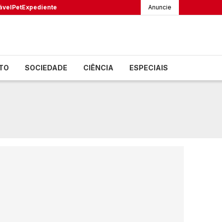
ável
Pet
Expediente
Anuncie
TO
SOCIEDADE
CIÊNCIA
ESPECIAIS