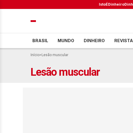
IstoÉ
Dinheiro
Dinh
BRASIL
MUNDO
DINHEIRO
REVISTA
Início
>
Lesão muscular
Lesão muscular