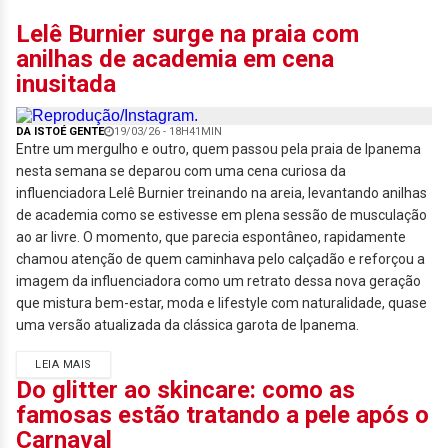
Lelê Burnier surge na praia com
anilhas de academia em cena
inusitada
DA ISTOÉ GENTE
19/03/26 - 18H41MIN
Entre um mergulho e outro, quem passou pela praia de Ipanema
nesta semana se deparou com uma cena curiosa da
influenciadora Lelê Burnier treinando na areia, levantando anilhas
de academia como se estivesse em plena sessão de musculação
ao ar livre. O momento, que parecia espontâneo, rapidamente
chamou atenção de quem caminhava pelo calçadão e reforçou a
imagem da influenciadora como um retrato dessa nova geração
que mistura bem-estar, moda e lifestyle com naturalidade, quase
uma versão atualizada da clássica garota de Ipanema.
LEIA MAIS
Do glitter ao skincare: como as
famosas estão tratando a pele após o
Carnaval