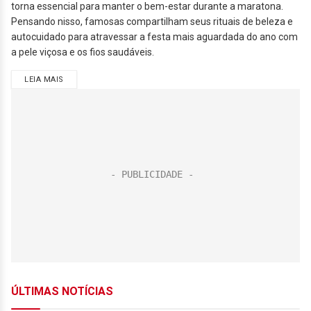
torna essencial para manter o bem-estar durante a maratona.
Pensando nisso, famosas compartilham seus rituais de beleza e
autocuidado para atravessar a festa mais aguardada do ano com
a pele viçosa e os fios saudáveis.
LEIA MAIS