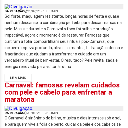
DA REDAÇÃO
21/02/26 - 13H07MIN
Sol forte, maquiagem resistente, longas horas de festa e quase
nenhum descanso: a combinação perfeita para deixar marcas na
pele. Mas, se durante o Carnaval o foco foi brilho e produção
impecável, agora o momento é de restaurar. Famosas que
curtiram a folia compartilham seus rituais pós-Carnaval, que
incluem limpeza profunda, ativos calmantes, hidratação intensa e
fragrâncias que ajudam a transformar o cuidado em um
verdadeiro ritual de bem-estar. O resultado? Pele revitalizada e
energia renovada para voltar à rotina.
LEIA MAIS
Carnaval: famosas revelam cuidados
com pele e cabelo para enfrentar a
maratona
DA REDAÇÃO
31/01/26 - 12H04MIN
O Carnaval é sinônimo de brilho, música e dias intensos sob o sol,
e para quem vive a folia de perto, cuidar da pele e dos cabelos se