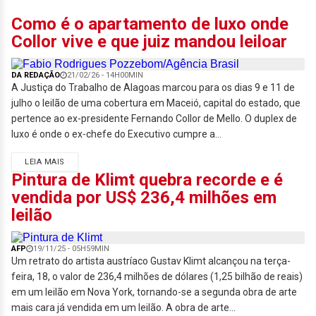
Como é o apartamento de luxo onde
Collor vive e que juiz mandou leiloar
DA REDAÇÃO
21/02/26 - 14H00MIN
A Justiça do Trabalho de Alagoas marcou para os dias 9 e 11 de
julho o leilão de uma cobertura em Maceió, capital do estado, que
pertence ao ex-presidente Fernando Collor de Mello. O duplex de
luxo é onde o ex-chefe do Executivo cumpre a...
LEIA MAIS
Pintura de Klimt quebra recorde e é
vendida por US$ 236,4 milhões em
leilão
AFP
19/11/25 - 05H59MIN
Um retrato do artista austríaco Gustav Klimt alcançou na terça-
feira, 18, o valor de 236,4 milhões de dólares (1,25 bilhão de reais)
em um leilão em Nova York, tornando-se a segunda obra de arte
mais cara já vendida em um leilão. A obra de arte...