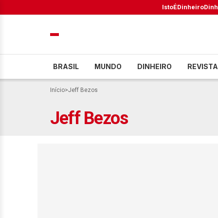
IstoÉ
Dinheiro
Dinh
BRASIL
MUNDO
DINHEIRO
REVISTA
Início
>
Jeff Bezos
Jeff Bezos