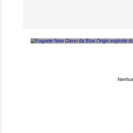
Foguete da Blue 
Nenhum