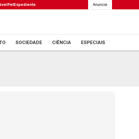
ável
Pet
Expediente
Anuncie
TO
SOCIEDADE
CIÊNCIA
ESPECIAIS