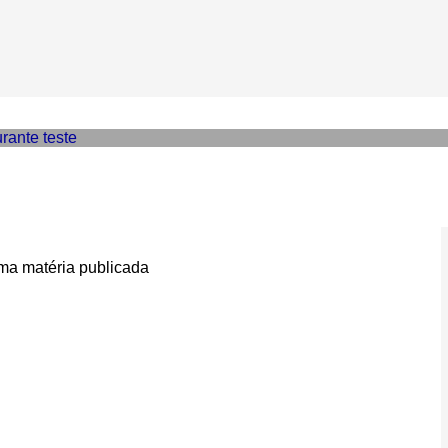
Origin explode na plataform
a matéria publicada