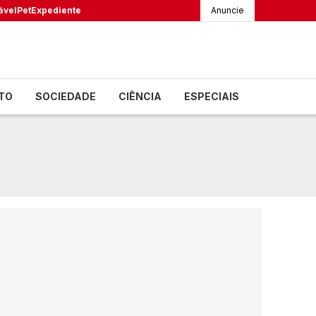
ável
Pet
Expediente
Anuncie
TO
SOCIEDADE
CIÊNCIA
ESPECIAIS