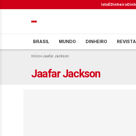
IstoÉ
Dinheiro
Dinh
BRASIL
MUNDO
DINHEIRO
REVISTA
Início
>
Jaafar Jackson
Jaafar Jackson