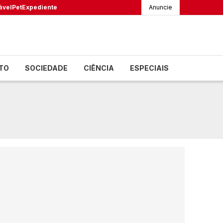
ável
Pet
Expediente
Anuncie
TO
SOCIEDADE
CIÊNCIA
ESPECIAIS