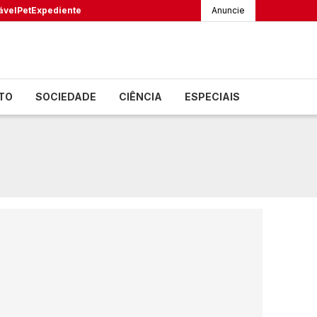
ável
Pet
Expediente
Anuncie
TO
SOCIEDADE
CIÊNCIA
ESPECIAIS