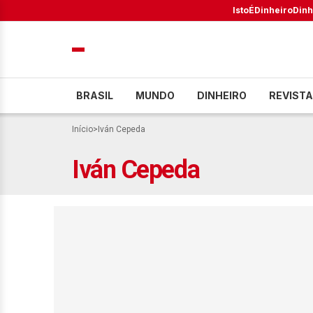
IstoÉ
Dinheiro
Dinh
BRASIL
MUNDO
DINHEIRO
REVISTA
Início
>
Iván Cepeda
Iván Cepeda