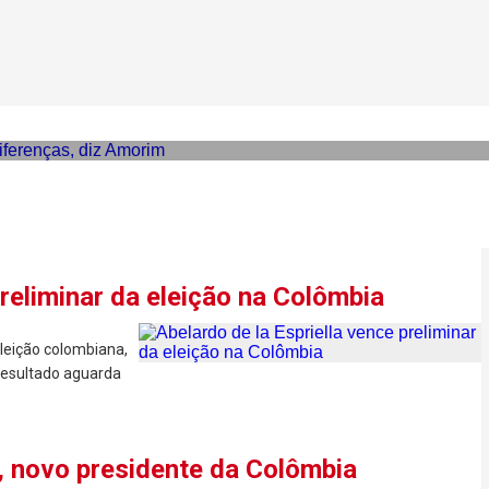
o com Espriella mesmo com d
preliminar da eleição na Colômbia
eleição colombiana,
 Resultado aguarda
a, novo presidente da Colômbia