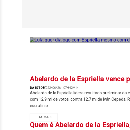
Lula quer diálog
Amorim
Abelardo de la Espriella vence 
DA ISTOÉ
22/06/26 - 07H42MIN
Abelardo de la Espriella lidera resultado preliminar da 
com 12,9 mi de votos, contra 12,7 mi de Iván Cepeda.
escrutínio.
LEIA MAIS
Quem é Abelardo de la Espriell