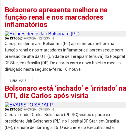
Bolsonaro apresenta melhora na
função renal e nos marcadores
inflamatórios
DA ISTOÉ
16/03/26 - 12H23MIN
O ex-presidente Jair Bolsonaro (PL) apresentou melhora na
função renal e nos marcadores inflamatórios, porém segue sem
previsão de alta da UTI (Unidade de Terapia Intensiva) do Hospital
DF Star, em Brasília (DF). De acordo com o novo boletim médico
divulgado nesta segunda-feira, 16, houve...
LEIA MAIS
Bolsonaro está ‘inchado’ e ‘irritado’ na
UTI, diz Carlos após visita
DA ISTOÉ
16/03/26 - 09H55MIN
O ex-vereador Carlos Bolsonaro (PL-SC) visitou o pai, o ex-
presidente Jair Bolsonaro (PL), no Hospital DF Star, em Brasília
(DF), na noite de domingo, 15. O ex-chefe do Executivo está