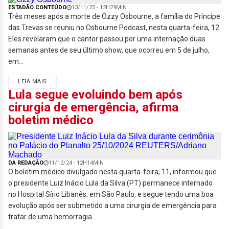
ESTADÃO CONTEÚDO
13/11/25 - 12H29MIN
Três meses após a morte de Ozzy Osbourne, a família do Príncipe
das Trevas se reuniu no Osbourne Podcast, nesta quarta-feira, 12.
Eles revelaram que o cantor passou por uma internação duas
semanas antes de seu último show, que ocorreu em 5 de julho,
em...
LEIA MAIS
Lula segue evoluindo bem após
cirurgia de emergência, afirma
boletim médico
DA REDAÇÃO
11/12/24 - 12H14MIN
O boletim médico divulgado nesta quarta-feira, 11, informou que
o presidente Luiz Inácio Lula da Silva (PT) permanece internado
no Hospital Sírio Libanês, em São Paulo, e segue tendo uma boa
evolução após ser submetido a uma cirurgia de emergência para
tratar de uma hemorragia...