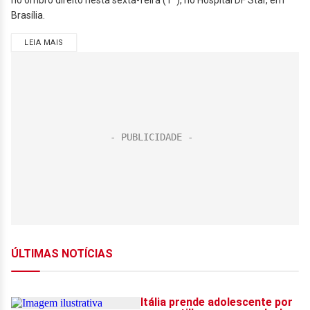
no ombro direito nesta sexta-feira (1º), no Hospital DF Star, em
Brasília.
LEIA MAIS