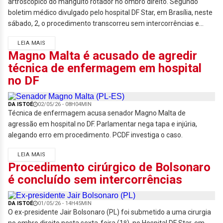
artroscópico do manguito rotador no ombro direito. Segundo
boletim médico divulgado pelo hospital DF Star, em Brasília, neste
sábado, 2, o procedimento transcorreu sem intercorrências e...
LEIA MAIS
Magno Malta é acusado de agredir
técnica de enfermagem em hospital
no DF
DA ISTOÉ
02/05/26 - 08H04MIN
Técnica de enfermagem acusa senador Magno Malta de
agressão em hospital no DF. Parlamentar nega tapa e injúria,
alegando erro em procedimento. PCDF investiga o caso.
LEIA MAIS
Procedimento cirúrgico de Bolsonaro
é concluído sem intercorrências
DA ISTOÉ
01/05/26 - 14H45MIN
O ex-presidente Jair Bolsonaro (PL) foi submetido a uma cirurgia