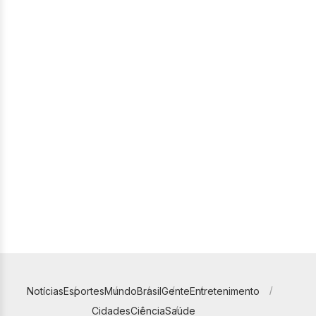
Notícias
Esportes
Mundo
Brasil
Gente
Entretenimento
Cidades
Ciência
Saúde