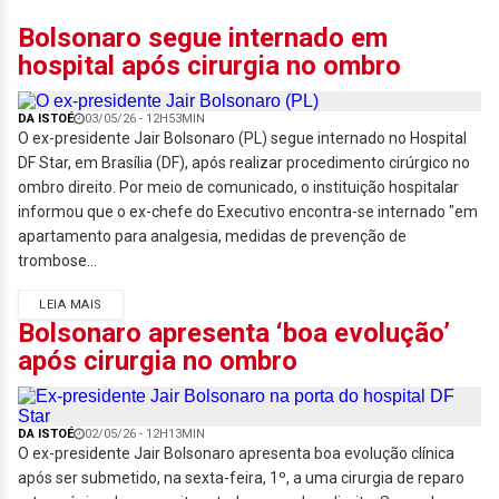
Bolsonaro segue internado em
hospital após cirurgia no ombro
DA ISTOÉ
03/05/26 - 12H53MIN
O ex-presidente Jair Bolsonaro (PL) segue internado no Hospital
DF Star, em Brasília (DF), após realizar procedimento cirúrgico no
ombro direito. Por meio de comunicado, o instituição hospitalar
informou que o ex-chefe do Executivo encontra-se internado "em
apartamento para analgesia, medidas de prevenção de
trombose...
LEIA MAIS
Bolsonaro apresenta ‘boa evolução’
após cirurgia no ombro
DA ISTOÉ
02/05/26 - 12H13MIN
O ex-presidente Jair Bolsonaro apresenta boa evolução clínica
após ser submetido, na sexta-feira, 1º, a uma cirurgia de reparo