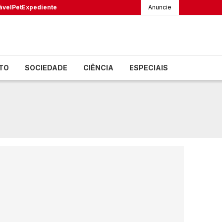
ável
Pet
Expediente
Anuncie
TO
SOCIEDADE
CIÊNCIA
ESPECIAIS