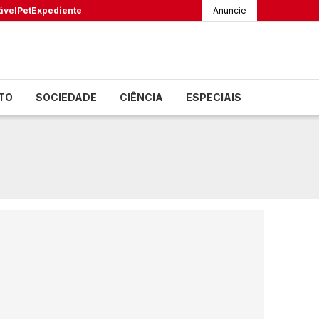
ável
Pet
Expediente
Anuncie
TO
SOCIEDADE
CIÊNCIA
ESPECIAIS