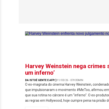
Harvey Weinstein
Harvey Weinstein nega crimes se
um inferno’
DA ISTOÉ GENTE E AFP
11/03/26 - 07H35MIN
O ex-magnata do cinema Harvey Weinstein, condenado
que impulsionaram o movimento #MeToo, afirmou em 
que sua rotina no cárcere é um "inferno". O ex-produtor
as regras em Hollywood, hoje cumpre pena na prisão de 