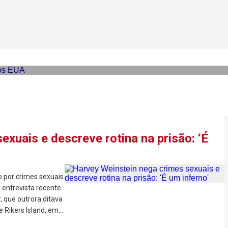
 enfrenta novo julgamento 
xuais e descreve rotina na prisão: ‘É
 por crimes sexuais
entrevista recente
, que outrora ditava
Rikers Island, em...