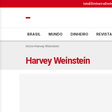
IstoÉ
Dinheiro
Dinh
BRASIL
MUNDO
DINHEIRO
REVISTA
Início
>
Harvey Weinstein
Harvey Weinstein