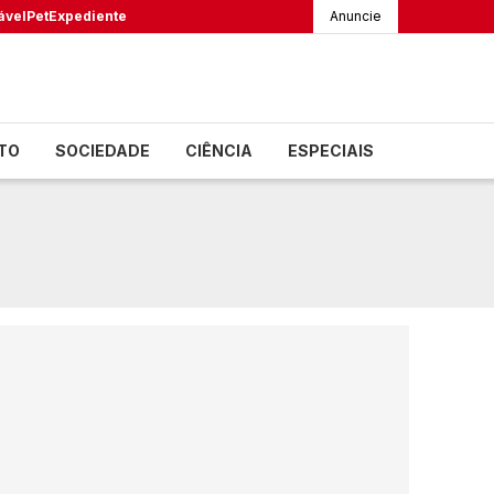
ável
Pet
Expediente
Anuncie
TO
SOCIEDADE
CIÊNCIA
ESPECIAIS