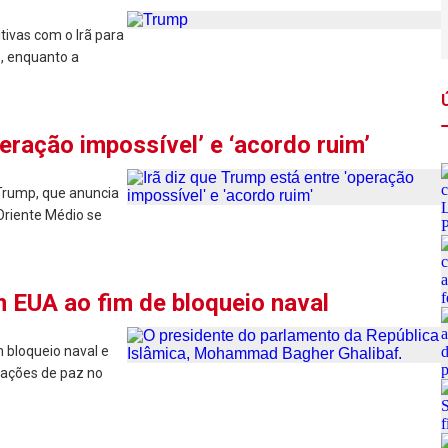
ivas com o Irã para
s, enquanto a
peração impossível’ e ‘acordo ruim’
 Trump, que anuncia
Oriente Médio se
 EUA ao fim de bloqueio naval
 bloqueio naval e
iações de paz no