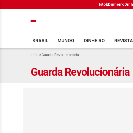
IstoÉ
Dinheiro
Dinh
BRASIL
MUNDO
DINHEIRO
REVISTA
Início
>
Guarda Revolucionária
Guarda Revolucionária