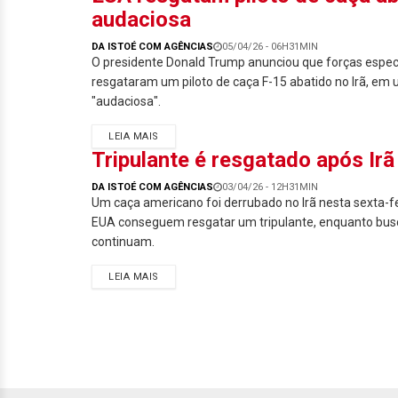
audaciosa
DA ISTOÉ COM AGÊNCIAS
05/04/26 - 06H31MIN
O presidente Donald Trump anunciou que forças espec
resgataram um piloto de caça F-15 abatido no Irã, em
"audaciosa".
LEIA MAIS
Tripulante é resgatado após Ir
DA ISTOÉ COM AGÊNCIAS
03/04/26 - 12H31MIN
Um caça americano foi derrubado no Irã nesta sexta-fei
EUA conseguem resgatar um tripulante, enquanto busc
continuam.
LEIA MAIS