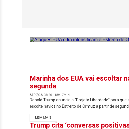
Ataques EUA e Irã
elevando o petról
Marinha dos EUA vai escoltar na
segunda
AFP
03/05/26 - 18H17MIN
Donald Trump anuncia o "Projeto Liberdade" para que
escolte navios no Estreito de Ormuz a partir de segund
LEIA MAIS
Trump cita ‘conversas positivas