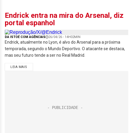
Endrick entra na mira do Arsenal, diz
portal espanhol
DA ISTOÉ COM AGÊNCIAS
26/04/26 - 14H02MIN
Endrick, atualmente no Lyon, é alvo do Arsenal para a próxima
temporada, segundo o Mundo Deportivo. O atacante se destaca,
mas seu futuro tende a ser no Real Madrid.
LEIA MAIS