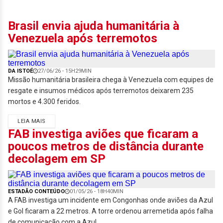
Brasil envia ajuda humanitária à
Venezuela após terremotos
DA ISTOÉ
27/06/26 - 15H29MIN
Missão humanitária brasileira chega à Venezuela com equipes de
resgate e insumos médicos após terremotos deixarem 235
mortos e 4.300 feridos.
LEIA MAIS
FAB investiga aviões que ficaram a
poucos metros de distância durante
decolagem em SP
ESTADÃO CONTEÚDO
01/05/26 - 18H40MIN
A FAB investiga um incidente em Congonhas onde aviões da Azul
e Gol ficaram a 22 metros. A torre ordenou arremetida após falha
de comunicação com a Azul.