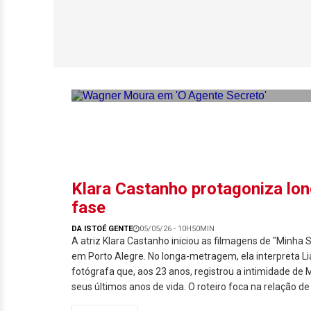
‘O Agente Secreto
Platino em 2026
Klara Castanho protagoniza lon
fase
DA ISTOÉ GENTE
05/05/26 - 10H50MIN
A atriz Klara Castanho iniciou as filmagens de "Minha
em Porto Alegre. No longa-metragem, ela interpreta L
fotógrafa que, aos 23 anos, registrou a intimidade de
seus últimos anos de vida. O roteiro foca na relação de 