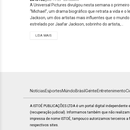
A Universal Pictures divulgou nesta semana o primeiro
“Michael”, um drama biográfico que retrata a vida e o 
Jackson, um dos artistas mais influentes que o mundo
estrelado por Jaafar Jackson, sobrinho do artista,...
LEIA MAIS
Notícias
Esportes
Mundo
Brasil
Gente
Entretenimento
C
A ISTOÉ PUBLICAÇÕES LTDA é um portal digital independente
(recuperação judicial). Informamos também que não realiza
impressa de nome ISTOÉ, tampouco autorizamos terceiros a fa
respectivos sites.