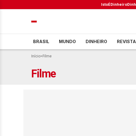
IstoÉ
Dinheiro
Dinh
BRASIL
MUNDO
DINHEIRO
REVISTA
Início
>
Filme
Filme