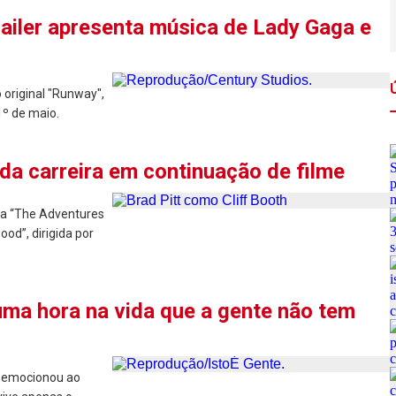
railer apresenta música de Lady Gaga e
 original "Runway",
1º de maio.
 da carreira em continuação de filme
ra “The Adventures
od”, dirigida por
ma hora na vida que a gente não tem
o emocionou ao