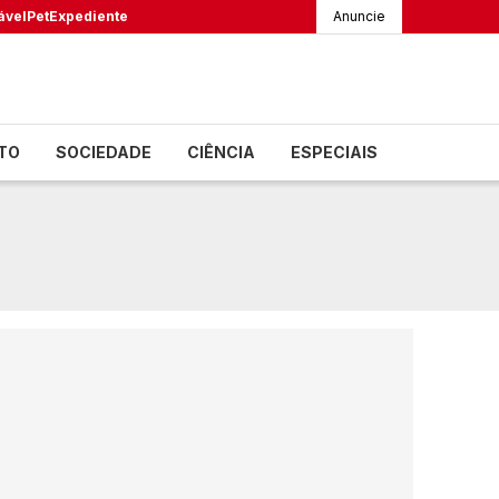
ável
Pet
Expediente
Anuncie
TO
SOCIEDADE
CIÊNCIA
ESPECIAIS