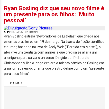
Ryan Gosling diz que seu novo filme é
um presente para os filhos: ‘Muito
pessoal’
AFP
18/03/26 - 12H10MIN
Ryan Gosling estrela "Devoradores de Estrelas", que chega aos
cinemas brasileiros em 19 de março. Na trama de ficção científica
e humor, baseada no livro de Andy Weir ("Perdido em Marte"), o
ator vive um cientista com amnésia que precisa se aliar a um
alienígena para salvar o universo. Dirigido por Phil Lord e
Christopher Miller, o longa explora o talento cômico de Gosling em
uma jornada emocionante que o astro define como um "presente
para seus filhos".
LEIA MAIS